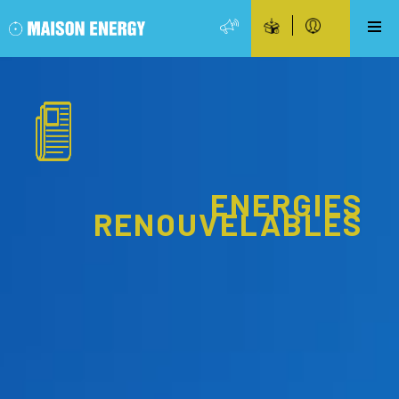
ENERGIES
RENOUVELABLES