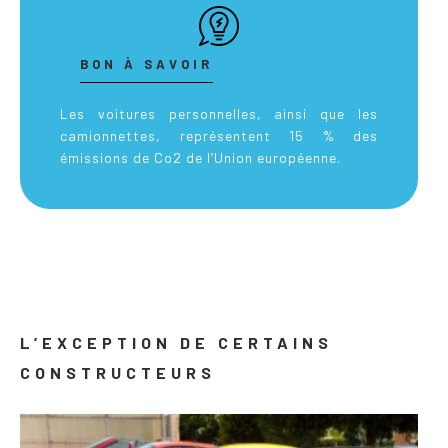
BON À SAVOIR
Les voitures personnelles, ainsi que les
camionnettes, représentent 15 % des
émissions de Co2 de l’Union européenne.
L’EXCEPTION DE CERTAINS
CONSTRUCTEURS