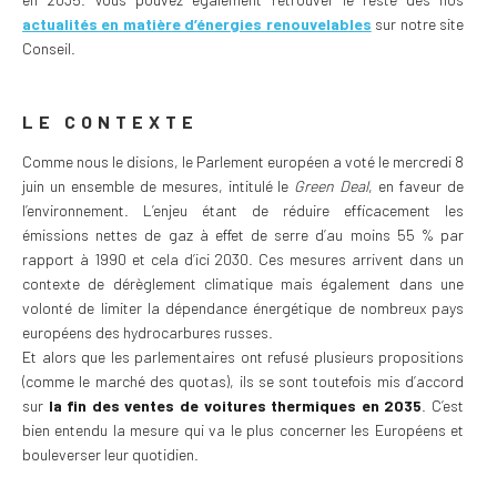
actualités en matière d’énergies renouvelables
sur notre site
Conseil.
LE CONTEXTE
Comme nous le disions, le Parlement européen a voté le mercredi 8
juin un ensemble de mesures, intitulé le
Green Deal
, en faveur de
l’environnement. L’enjeu étant de réduire efficacement les
émissions nettes de gaz à effet de serre d’au moins 55 % par
rapport à 1990 et cela d’ici 2030. Ces mesures arrivent dans un
contexte de dérèglement climatique mais également dans une
volonté de limiter la dépendance énergétique de nombreux pays
européens des hydrocarbures russes.
Et alors que les parlementaires ont refusé plusieurs propositions
(comme le marché des quotas), ils se sont toutefois mis d’accord
sur
la fin des ventes de voitures thermiques en 2035
. C’est
bien entendu la mesure qui va le plus concerner les Européens et
bouleverser leur quotidien.