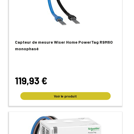
Capteur de mesure Wiser Home PowerTag R9M60
monophasé
119,93 €
Voir le produit