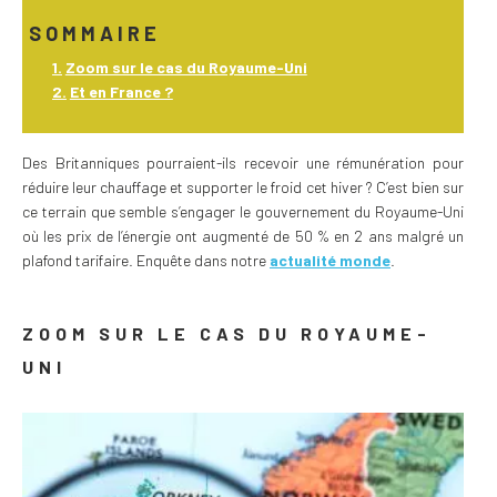
SOMMAIRE
Zoom sur le cas du Royaume-Uni
Et en France ?
Des Britanniques pourraient-ils recevoir une rémunération pour
réduire leur chauffage et supporter le froid cet hiver ? C’est bien sur
ce terrain que semble s’engager le gouvernement du Royaume-Uni
où les prix de l’énergie ont augmenté de 50 % en 2 ans malgré un
plafond tarifaire. Enquête dans notre
actualité monde
.
ZOOM SUR LE CAS DU ROYAUME-
UNI