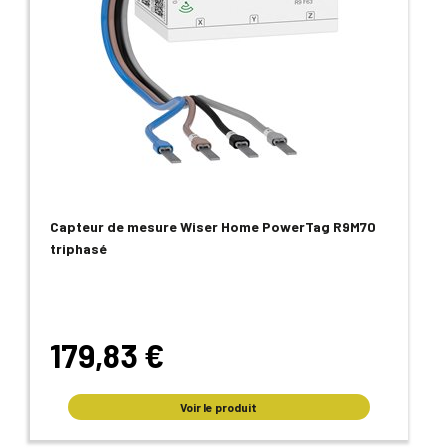
Capteur de mesure Wiser Home PowerTag R9M70
triphasé
179,83 €
Voir le produit