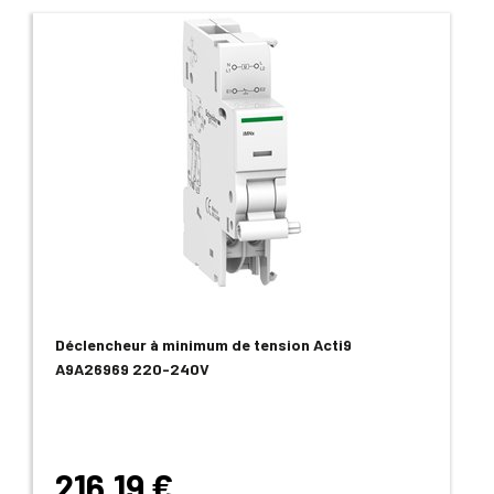
Déclencheur à minimum de tension Acti9
A9A26969 220-240V
216,19 €