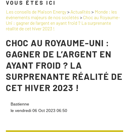
VOUS ÊTES ICI
Les conseils de Maison Energy
>
Actualités
>
Monde : les
événements majeurs de nos sociétés
>
Choc au Royaume-
Uni : gagner de l’argent en ayant froid ? La surprenante
réalité de cet hiver 2023 !
CHOC AU ROYAUME-UNI :
GAGNER DE L’ARGENT EN
AYANT FROID ? LA
SURPRENANTE RÉALITÉ DE
CET HIVER 2023 !
Bastienne
le vendredi 06 Oct 2023 06:50