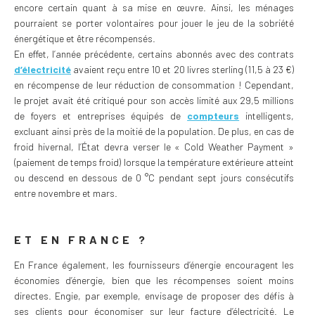
encore certain quant à sa mise en œuvre. Ainsi, les ménages
pourraient se porter volontaires pour jouer le jeu de la sobriété
énergétique et être récompensés.
En effet, l’année précédente, certains abonnés avec des contrats
d’électricité
avaient reçu entre 10 et 20 livres sterling (11,5 à 23 €)
en récompense de leur réduction de consommation ! Cependant,
le projet avait été critiqué pour son accès limité aux 29,5 millions
de foyers et entreprises équipés de
compteurs
intelligents,
excluant ainsi près de la moitié de la population. De plus, en cas de
froid hivernal, l’État devra verser le « Cold Weather Payment »
(paiement de temps froid) lorsque la température extérieure atteint
ou descend en dessous de 0 °C pendant sept jours consécutifs
entre novembre et mars.
ET EN FRANCE ?
En France également, les fournisseurs d’énergie encouragent les
économies d’énergie, bien que les récompenses soient moins
directes. Engie, par exemple, envisage de proposer des défis à
ses clients pour économiser sur leur facture d’électricité. Le