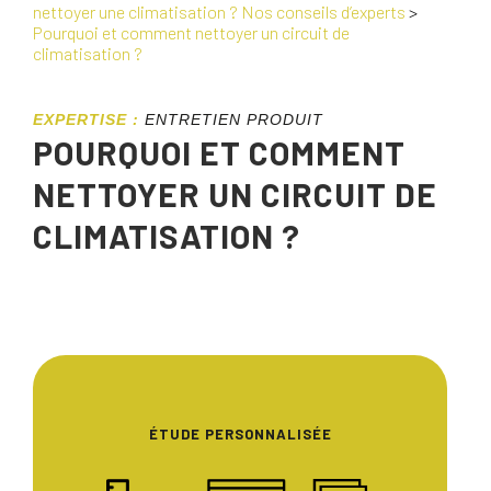
nettoyer une climatisation ? Nos conseils d’experts
>
Pourquoi et comment nettoyer un circuit de
climatisation ?
EXPERTISE :
ENTRETIEN PRODUIT
POURQUOI ET COMMENT
NETTOYER UN CIRCUIT DE
CLIMATISATION ?
ÉTUDE PERSONNALISÉE