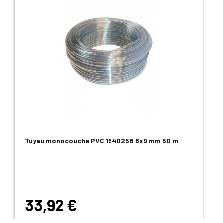
Tuyau monocouche PVC 1540258 6x9 mm 50 m
33,92 €