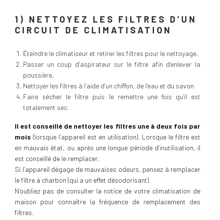
1) NETTOYEZ LES FILTRES D’UN
CIRCUIT DE CLIMATISATION
Éteindre le climatiseur et retirer les filtres pour le nettoyage,
Passer un coup d’aspirateur sur le filtre afin d’enlever la
poussière,
Nettoyer les filtres à l’aide d’un chiffon, de l’eau et du savon
Faire sécher le filtre puis le remettre une fois qu’il est
totalement sec.
Il est conseillé de nettoyer les filtres une à deux fois par
mois
(lorsque l’appareil est en utilisation). Lorsque le filtre est
en mauvais état, ou après une longue période d’inutilisation, il
est conseillé de le remplacer.
Si l’appareil dégage de mauvaises odeurs, pensez à remplacer
le filtre à charbon (qui a un effet désodorisant).
N’oubliez pas de consulter la notice de votre climatisation de
maison pour connaître la fréquence de remplacement des
filtres.