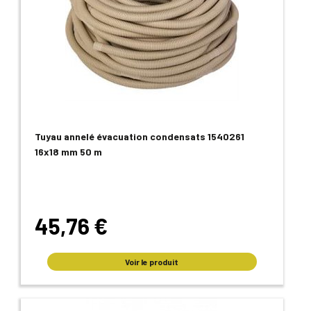
Tuyau annelé évacuation condensats 1540261
16x18 mm 50 m
45,76 €
Voir le produit