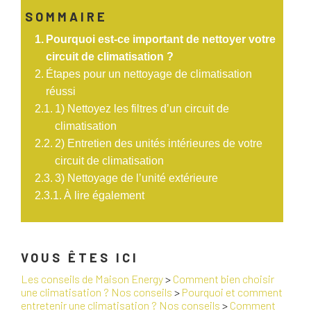
SOMMAIRE
Pourquoi est-ce important de nettoyer votre
circuit de climatisation ?
Étapes pour un nettoyage de climatisation
réussi
1) Nettoyez les filtres d’un circuit de
climatisation
2) Entretien des unités intérieures de votre
circuit de climatisation
3) Nettoyage de l’unité extérieure
À lire également
VOUS ÊTES ICI
Les conseils de Maison Energy
>
Comment bien choisir
une climatisation ? Nos conseils
>
Pourquoi et comment
entretenir une climatisation ? Nos conseils
>
Comment