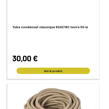
Tube condensat classique 50AC16C Ivoire 50 m
30,00 €
Voir le produit