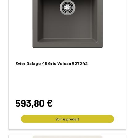
Evier Dalago 45 Gris Volcan 527242
593,80 €
Voir le produit