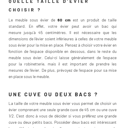
QUELLE TAILLE D’ÉVIER
CHOISIR ?
Le meuble sous évier de
60 cm
est un produit de taille
standard. En effet, votre évier peut avoir un bac qui
mesure jusqu’à 45 centimètres. Il est nécessaire que les
dimensions de l’évier soient inférieures à celles de votre meuble
sous évier pour la mise en place. Pensez à choisir votre évier en
fonction de l’espace disponible en dessous, dans le reste du
meuble sous évier. Celui-ci laisse généralement de l’espace
pour la robinetterie, mais il est important de prendre les
mesures de l’évier. De plus, prévoyez de l’espace pour sa mise
en place sous le meuble.
UNE CUVE OU DEUX BACS ?
La taille de votre meuble sous évier vous permet de choisir un
évier comprenant une seule grande cuve de 45 cm ou une cuve
1/2. C’est donc à vous de décider si vous préférez une grande
cuve ou deux petits bacs. Posséder deux bacs est intéressant