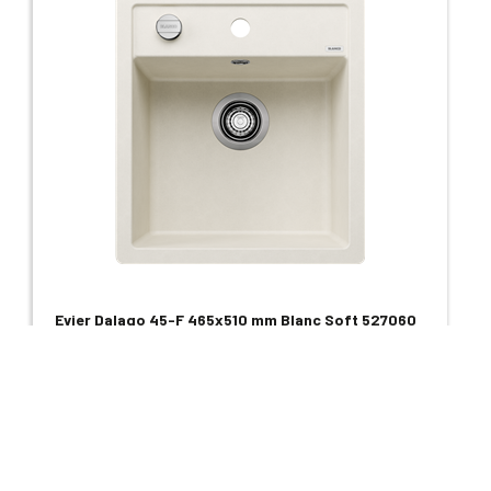
Evier Dalago 45-F 465x510 mm Blanc Soft 527060
760,60 €