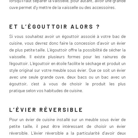
lorsqu’il faut séparer la vaisselle, pour autant, avoir une grande
cuve permet d’y mettre de la vaisselle ou des accessoires.
ET L’ÉGOUTTOIR ALORS ?
Si vous souhaitez avoir un égouttoir associé à votre bac de
cuisine, vous devrez donc faire la concession d’avoir un évier
de plus petite taille. L’égouttoir offre la possibilité de sécher la
vaisselle. Il existe plusieurs formes pour les rainures de
l’égouttoir. L’égouttoir en étoile facilite le séchage et produit un
style original sur votre meuble sous évier. Que ce soit un évier
avec une seule grande cuve, deux bacs ou un bac avec un
égouttoir, c’est à vous de choisir le produit les plus
pratique selon vos habitudes de cuisine.
L’ÉVIER RÉVERSIBLE
Pour un évier de cuisine installé sur un meuble sous évier de
petite taille, il peut être intéressant de choisir un évier
réversible. L’évier réversible a la particularité d’avoir deux