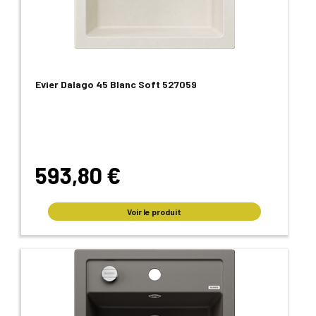
Evier Dalago 45 Blanc Soft 527059
593,80 €
Voir le produit