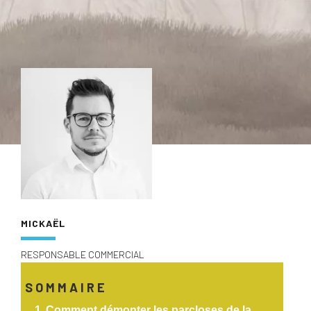
MICKAËL
RESPONSABLE COMMERCIAL
SOMMAIRE
Comment démonter les parcloses de la