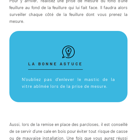
Pour y arriver, réalisez une prise de mesure du fond d’une
feuillure au fond de la feuillure qui lui fait face. Il faudra alors
surveiller chaque côté de la feuillure dont vous prenez la
mesure.
LA BONNE ASTUCE
N’oubliez pas d’enlever le mastic de la
vitre abîmée lors de la prise de mesure.
Aussi, lors de la remise en place des parcloses, il est conseillé
de se servir d’une cale en bois pour éviter tout risque de casse
ou de mauvaise installation. Une fois que vous aurez réussi