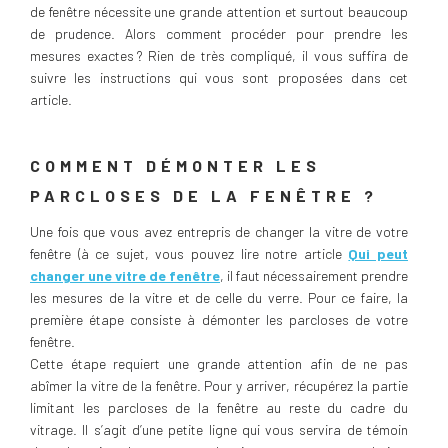
de fenêtre nécessite une grande attention et surtout beaucoup
de prudence. Alors comment procéder pour prendre les
mesures exactes ? Rien de très compliqué, il vous suffira de
suivre les instructions qui vous sont proposées dans cet
article.
COMMENT DÉMONTER LES
PARCLOSES DE LA FENÊTRE ?
Une fois que vous avez entrepris de changer la vitre de votre
fenêtre (à ce sujet, vous pouvez lire notre article
Qui peut
changer une vitre de fenêtre
, il faut nécessairement prendre
les mesures de la vitre et de celle du verre. Pour ce faire, la
première étape consiste à démonter les parcloses de votre
fenêtre.
Cette étape requiert une grande attention afin de ne pas
abîmer la vitre de la fenêtre. Pour y arriver, récupérez la partie
limitant les parcloses de la fenêtre au reste du cadre du
vitrage. Il s’agit d’une petite ligne qui vous servira de témoin