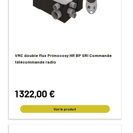
VMC double flux Primocosy HR BP SRI Commande
télécommande radio
1 322,00 €
Voir le produit