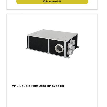
Voir le produit
VMC Double Flux Orka BP avec kit