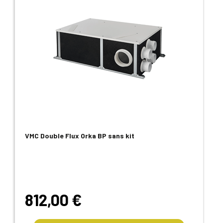
VMC Double Flux Orka BP sans kit
812,00 €