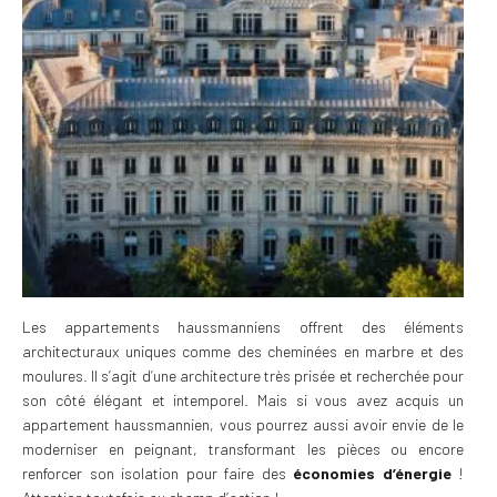
Les appartements haussmanniens offrent des éléments
architecturaux uniques comme des cheminées en marbre et des
moulures. Il s’agit d’une architecture très prisée et recherchée pour
son côté élégant et intemporel. Mais si vous avez acquis un
appartement haussmannien, vous pourrez aussi avoir envie de le
moderniser en peignant, transformant les pièces ou encore
renforcer son isolation pour faire des
économies d’énergie
!