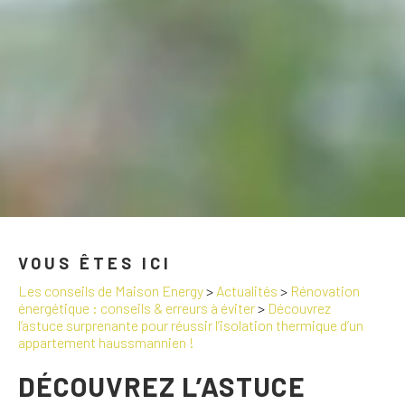
VOUS ÊTES ICI
Les conseils de Maison Energy
>
Actualités
>
Rénovation
énergétique : conseils & erreurs à éviter
>
Découvrez
l’astuce surprenante pour réussir l’isolation thermique d’un
appartement haussmannien !
DÉCOUVREZ L’ASTUCE