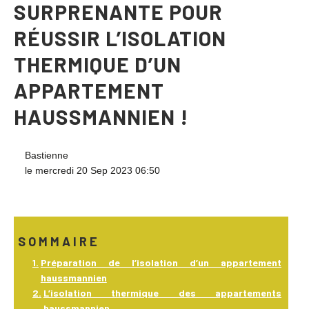
SURPRENANTE POUR
RÉUSSIR L’ISOLATION
THERMIQUE D’UN
APPARTEMENT
HAUSSMANNIEN !
Bastienne
le mercredi 20 Sep 2023 06:50
SOMMAIRE
Préparation de l’isolation d’un appartement
haussmannien
L’isolation thermique des appartements
haussmannien