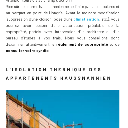
Attention toutefois au champ d’action !
Bien sûr, le charme haussmannien ne se limite pas aux moulures et
au parquet en point de Hongrie. Avant la moindre modification
(suppression d’une cloison, pose d’une
climatisation
, etc.), vous
pourrez avoir besoin d’une autorisation préalable de la
copropriété, parfois avec l’intervention d’un architecte ou d’un
bureau d’études à vos frais. Nous vous conseillons donc
d’examiner attentivement le
règlement de copropriété
et de
consulter votre syndic
.
L’ISOLATION THERMIQUE DES
APPARTEMENTS HAUSSMANNIEN