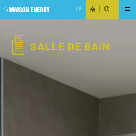
SALLE DE BAIN