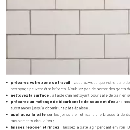
préparez votre zone de travail
: assurez-vous que votre salle de 
nettoyage peuvent être irritants. N’oubliez pas de porter des gants
nettoyez la surface
: à l’aide d’un nettoyant pour salle de bain en s
préparez un mélange de bicarbonate de soude et d’eau
: dans
substances jusqu’à obtenir une pâte épaisse ;
appliquez la pâte
sur les joints : en utilisant une brosse à dent
mouvements circulaires ;
laissez reposer et rincez
: laissez la pâte agir pendant environ 