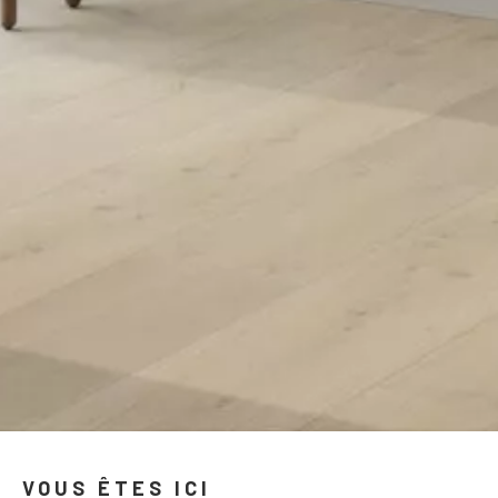
VOUS ÊTES ICI