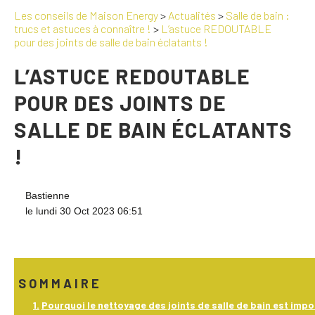
Les conseils de Maison Energy
>
Actualités
>
Salle de bain :
trucs et astuces à connaître !
>
L’astuce REDOUTABLE
pour des joints de salle de bain éclatants !
L’ASTUCE REDOUTABLE
POUR DES JOINTS DE
SALLE DE BAIN ÉCLATANTS
!
Bastienne
le lundi 30 Oct 2023 06:51
SOMMAIRE
Pourquoi le nettoyage des joints de salle de bain est impo