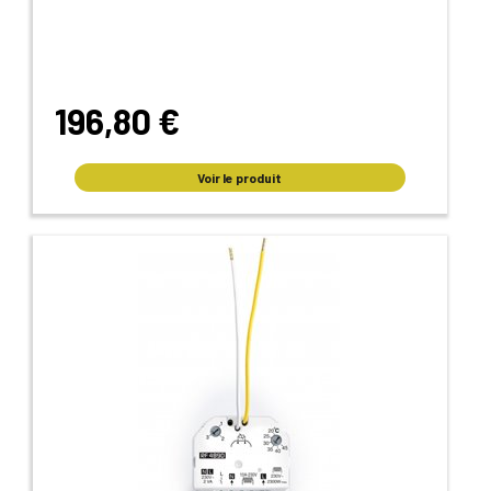
196,80 €
Voir le produit