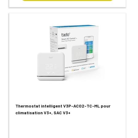
Thermostat intelligent V3P-AC02-TC-ML pour
climatisation V3+, SAC V3+