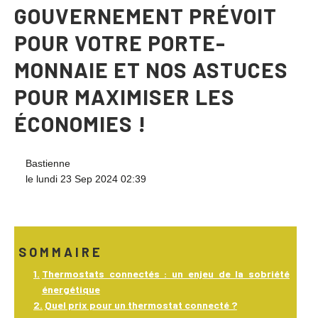
GOUVERNEMENT PRÉVOIT
POUR VOTRE PORTE-
MONNAIE ET NOS ASTUCES
POUR MAXIMISER LES
ÉCONOMIES !
Bastienne
le lundi 23 Sep 2024 02:39
SOMMAIRE
Thermostats connectés : un enjeu de la sobriété
énergétique
Quel prix pour un thermostat connecté ?