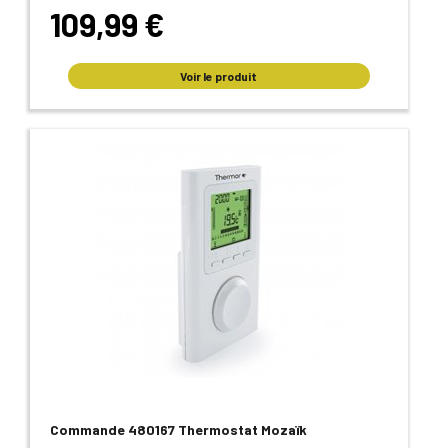
109,99 €
Voir le produit
Commande 480167 Thermostat Mozaïk