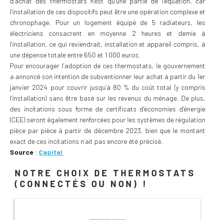
d’achat des thermostats n’est qu’une partie de l’équation, car
l’installation de ces dispositifs peut être une opération complexe et
chronophage. Pour un logement équipé de 5 radiateurs, les
électriciens consacrent en moyenne 2 heures et demie à
l’installation, ce qui reviendrait, installation et appareil compris, à
une dépense totale entre 650 et 1 000 euros.
Pour encourager l’adoption de ces thermostats, le gouvernement
a annoncé son intention de subventionner leur achat à partir du 1er
janvier 2024 pour couvrir jusqu’à 80 % du coût total (y compris
l’installation) sans être basé sur les revenus du ménage. De plus,
des incitations sous forme de certificats d’économies d’énergie
(CEE) seront également renforcées pour les systèmes de régulation
pièce par pièce à partir de décembre 2023, bien que le montant
exact de ces incitations n’ait pas encore été précisé.
Source
:
Capital
NOTRE CHOIX DE THERMOSTATS
(CONNECTÉS OU NON) !