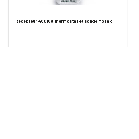
Récepteur 480168 thermostat et sonde Mozaïc
114,00 €
Voir le produit
CHAUDIÈRE
CHAUDIÈRE À GRANULÉS