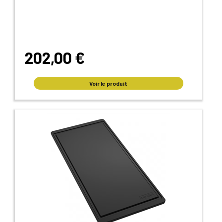
202,00 €
Voir le produit