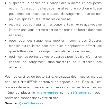
suspendre un panier pour ranger des aliments et des petits
outils : l’utilisation de l’espace mural est une solution efficace
pour créer de nouveaux espaces de rangement, que ce soit
pour les épices ou les ustensiles de cuisine ;
réutiliser vos contenants : les contenants en verre que vous ne
jetterez pas vous permettront de maintenir de l’ordre dans vos
espaces ;
opter pour des rangements mobiles : comme des étagères
mobiles sur roulettes sont pratiques à déplacer et offrent une
grande flexibilité pour ranger divers éléments de cuisine ;
optimiser les portes de vos placards : pour les transformer en
espace de rangement supplémentaire pour stocker des
aliments.
Pour les cuisines de petite taille, envisagez des meubles muraux
car il peut être difficile de trouver de l’espace au sol. De plus, il est
possible de superposer certains meubles les uns sur les autres, ou
même de placer le
micro-ondes
sur le
réfrigérateur
pour
optimiser l’espace dans votre cuisine.
Source
:
Ça m’intéresse