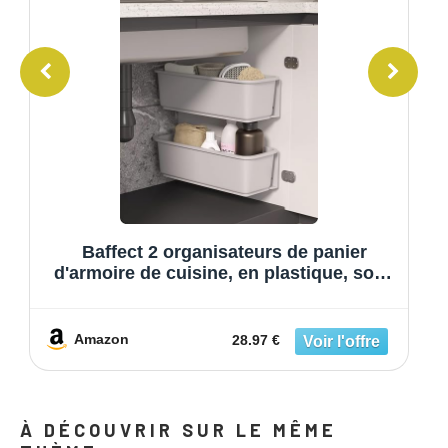
Baffect 2 organisateurs de panier
d'armoire de cuisine, en plastique, sous
l'évier, tiroir coulissant pour
meuble,salle de bain Undersink (Gris)
Amazon
28.97 €
À DÉCOUVRIR SUR LE MÊME