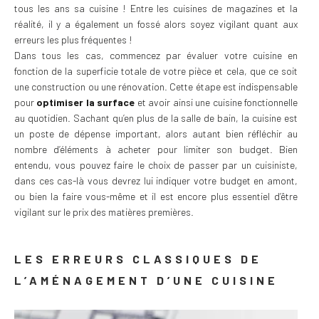
tous les ans sa cuisine ! Entre les cuisines de magazines et la
réalité, il y a également un fossé alors soyez vigilant quant aux
erreurs les plus fréquentes !
Dans tous les cas, commencez par évaluer votre cuisine en
fonction de la superficie totale de votre pièce et cela, que ce soit
une construction ou une rénovation. Cette étape est indispensable
pour
optimiser la surface
et avoir ainsi une cuisine fonctionnelle
au quotidien. Sachant qu’en plus de la salle de bain, la cuisine est
un poste de dépense important, alors autant bien réfléchir au
nombre d’éléments à acheter pour limiter son budget. Bien
entendu, vous pouvez faire le choix de passer par un cuisiniste,
dans ces cas-là vous devrez lui indiquer votre budget en amont,
ou bien la faire vous-même et il est encore plus essentiel d’être
vigilant sur le prix des matières premières.
LES ERREURS CLASSIQUES DE
L’AMÉNAGEMENT D’UNE CUISINE