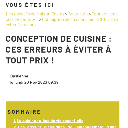
VOUS ÊTES ICI
Les conseils de Maison Energy
>
Actualités
>
Tout pour une
cuisine parfaite !
>
Conception de cuisine : ces ERREURS à
éviter à tout prix !
CONCEPTION DE CUISINE :
CES ERREURS À ÉVITER À
TOUT PRIX !
Bastienne
le lundi 20 Fév 2023 09:39
SOMMAIRE
La cuisine : pièce de vie essentielle
Les erreurs classiques de l’aménagement d’une