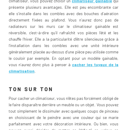
climatiseur, vous pouvez choisir un
climatiseur gainable
qui
présente plusieurs avantages. Elle est peu encombrante car
elle s’installe dans les combles avec des bouches d’aération
directement fixées au plafond. Vous n’aurez donc pas de
radiateurs sur les murs car le climatiseur gainable est
réversible, c’est-à-dire qu’il rafraîchit vos pièces l’été et les
chauffe l’hiver. Elle a la particularité d’être silencieuse grâce à
l’installation dans les combles avec une unité intérieure
généralement placée au-dessus d’une pièce peu utilisée comme
le couloir par exemple. En optant pour un modèle gainable,
vous n’aurez donc plus à penser à
cacher les tuyaux de la
climatisation
.
TON SUR TON
Pour cacher un climatiseur, vous n’êtes pas forcément obligé de
le faire disparaître derrière un meuble ou un objet. Vous pouvez
tout simplement le dissimuler avec quelques coups de pinceau
en choisissant de le peindre avec une couleur qui se marie
parfaitement avec votre décoration intérieure. Ou bien, vous