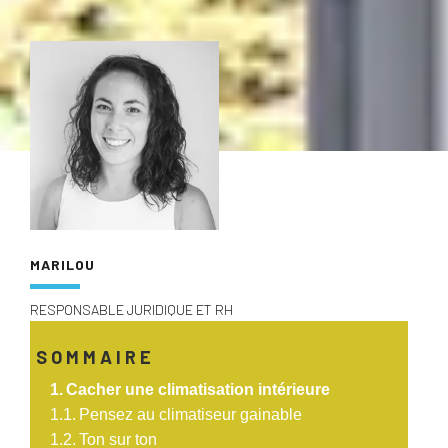
MARILOU
RESPONSABLE JURIDIQUE ET RH
SOMMAIRE
Cacher une climatisation intérieure
Pensez au climatiseur gainable
Ton sur ton