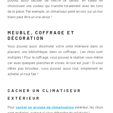
pouvez aussi décider de mettre ce “défaut” en valeur en
choisissant une couleur qui tranche totalement avec les tons
de la pièce. Par exemple, un climatiseur peint en noir sur un mur
blanc peut être un vrai atout !
MEUBLE, COFFRAGE ET
DÉCORATION
Vous pouvez aussi dissimuler votre unité intérieure dans un
placard, une bibliothèque, dans un coffrage… Les choix sont
multiples ! Pour le coffrage, vous pouvez le réaliser vous-même
car avec quelques planches et visses, le tour est joué ! Si vous
n’êtes pas bricoleur, vous pouvez aussi tout simplement en
acheter un tout fait !
CACHER UN CLIMATISEUR
EXTÉRIEUR
Pour
cacher un groupe de climatisation
extérieur, les choix
sont multiples, surtout si vous débordez de créativité !