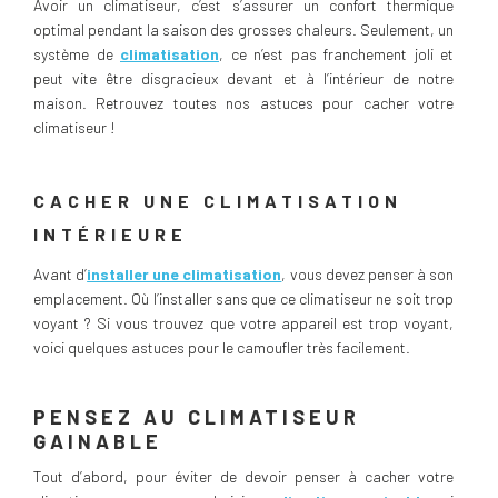
Avoir un climatiseur, c’est s’assurer un confort thermique
optimal pendant la saison des grosses chaleurs. Seulement, un
système de
climatisation
, ce n’est pas franchement joli et
peut vite être disgracieux devant et à l’intérieur de notre
maison. Retrouvez toutes nos astuces pour cacher votre
climatiseur !
CACHER UNE CLIMATISATION
INTÉRIEURE
Avant d’
installer une climatisation
, vous devez penser à son
emplacement. Où l’installer sans que ce climatiseur ne soit trop
voyant ? Si vous trouvez que votre appareil est trop voyant,
voici quelques astuces pour le camoufler très facilement.
PENSEZ AU CLIMATISEUR
GAINABLE
Tout d’abord, pour éviter de devoir penser à cacher votre