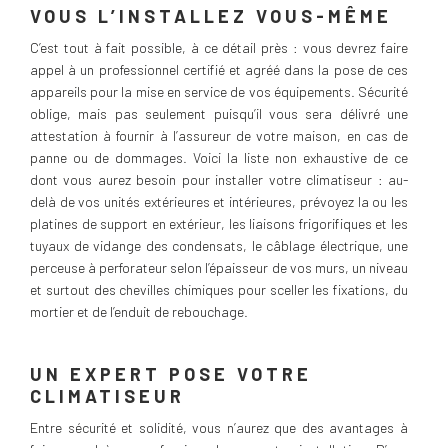
VOUS L’INSTALLEZ VOUS-MÊME
C’est tout à fait possible, à ce détail près : vous devrez faire
appel à un professionnel certifié et agréé dans la pose de ces
appareils pour la mise en service de vos équipements. Sécurité
oblige, mais pas seulement puisqu’il vous sera délivré une
attestation à fournir à l’assureur de votre maison, en cas de
panne ou de dommages. Voici la liste non exhaustive de ce
dont vous aurez besoin pour installer votre climatiseur : au-
delà de vos unités extérieures et intérieures, prévoyez la ou les
platines de support en extérieur, les liaisons frigorifiques et les
tuyaux de vidange des condensats, le câblage électrique, une
perceuse à perforateur selon l’épaisseur de vos murs, un niveau
et surtout des chevilles chimiques pour sceller les fixations, du
mortier et de l’enduit de rebouchage.
UN EXPERT POSE VOTRE
CLIMATISEUR
Entre sécurité et solidité, vous n’aurez que des avantages à