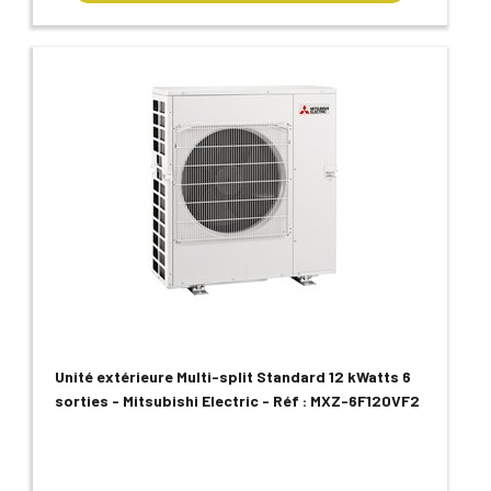
Unité extérieure Multi-split Standard 12 kWatts 6
sorties - Mitsubishi Electric - Réf : MXZ-6F120VF2