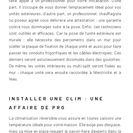
faire appel à un professionnel pour votre installation. D’une
part, il s’occupe de vous donner l’emplacement idéal pour vos
unités extérieures, d’autre part, un professionnel, chauffagiste
ou poseur agréé vous délivrera une attestation : une garantie
contre tous dommages suite à la pose. Enfin, ces techniciens
sont outillés et efficaces. Car la pose de l’unité extérieure est
murale : elle nécessite des percements dans un mur pour
sceller la plaque de fixation de chaque unité et aussi pour faire
passer les conduits frigorifiques et les câbles électriques. Ces
derniers seront astucieusement dissimulés dans des goulottes.
De même, les unités intérieures ou multi-split seront fixées au
mur ; chaque unité sera ensuite raccordée à l’électricité et à
l’eau.
INSTALLER UNE CLIM : UNE
AFFAIRE DE PRO
La climatisation réversible vous assure en toutes saisons une
température idéale pour votre maison. Elle exige peu d’espace,
mais sa mise en place requiert le savoir-faire d’experts dans la