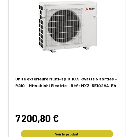
Unité extérieure Multi-split 10.5 kWatts 5 sorties -
R410 - Mitsubishi Electric - Réf : MXZ-5E102VA-E4
7 200,80 €
Voir le produit