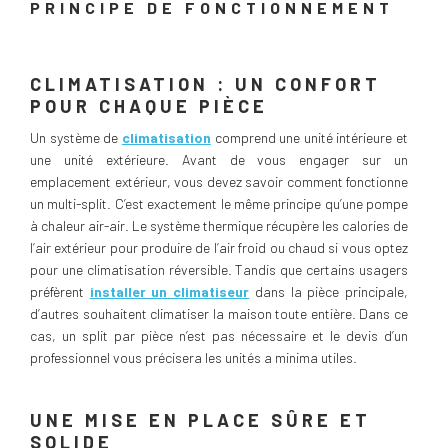
PRINCIPE DE FONCTIONNEMENT
CLIMATISATION : UN CONFORT
POUR CHAQUE PIÈCE
Un système de
climatisation
comprend une unité intérieure et
une unité extérieure. Avant de vous engager sur un
emplacement extérieur, vous devez savoir comment fonctionne
un multi-split. C’est exactement le même principe qu’une pompe
à chaleur air-air. Le système thermique récupère les calories de
l’air extérieur pour produire de l’air froid ou chaud si vous optez
pour une climatisation réversible. Tandis que certains usagers
préfèrent
installer un climatiseur
dans la pièce principale,
d’autres souhaitent climatiser la maison toute entière. Dans ce
cas, un split par pièce n’est pas nécessaire et le devis d’un
professionnel vous précisera les unités a minima utiles.
UNE MISE EN PLACE SÛRE ET
SOLIDE