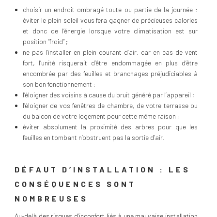
choisir un endroit ombragé toute ou partie de la journée :
éviter le plein soleil vous fera gagner de précieuses calories
et donc de l’énergie lorsque votre climatisation est sur
position “froid” ;
ne pas l’installer en plein courant d’air, car en cas de vent
fort, l’unité risquerait d’être endommagée en plus d’être
encombrée par des feuilles et branchages préjudiciables à
son bon fonctionnement ;
l’éloigner des voisins à cause du bruit généré par l’appareil ;
l’éloigner de vos fenêtres de chambre, de votre terrasse ou
du balcon de votre logement pour cette même raison ;
éviter absolument la proximité des arbres pour que les
feuilles en tombant n’obstruent pas la sortie d’air.
DÉFAUT D’INSTALLATION : LES
CONSÉQUENCES SONT
NOMBREUSES
Au-delà des risques d’inconfort liés à une mauvaise installation