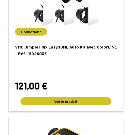
Promotion !
VMC Simple Flux EasyHOME Auto Kit avec ColorLINE
- Réf : 11026033
121,00 €
Voir le produit