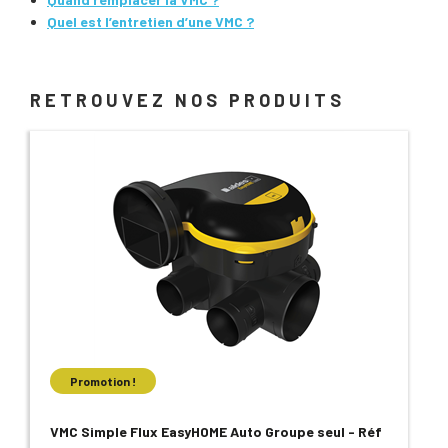
Quel est l’entretien d’une VMC ?
RETROUVEZ NOS PRODUITS
Promotion !
VMC Simple Flux EasyHOME Auto Groupe seul - Réf