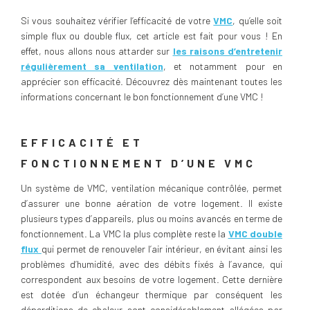
Si vous souhaitez vérifier l’efficacité de votre
VMC
, qu’elle soit
simple flux ou double flux, cet article est fait pour vous ! En
effet, nous allons nous attarder sur
les raisons d’entretenir
régulièrement sa ventilation
, et notamment pour en
apprécier son efficacité. Découvrez dès maintenant toutes les
informations concernant le bon fonctionnement d’une VMC !
EFFICACITÉ ET
FONCTIONNEMENT D’UNE VMC
Un système de VMC, ventilation mécanique contrôlée, permet
d’assurer une bonne aération de votre logement. Il existe
plusieurs types d’appareils, plus ou moins avancés en terme de
fonctionnement. La VMC la plus complète reste la
VMC double
flux
qui permet de renouveler l’air intérieur, en évitant ainsi les
problèmes d’humidité, avec des débits fixés à l’avance, qui
correspondent aux besoins de votre logement. Cette dernière
est dotée d’un échangeur thermique par conséquent les
déperditions de chaleur sont considérablement allégées par