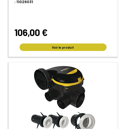
: 11026031
106,00 €
Voir le produit