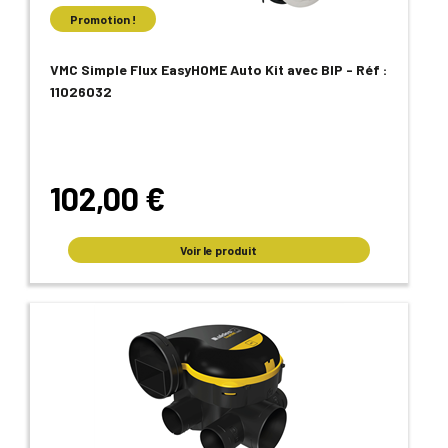
Promotion !
VMC Simple Flux EasyHOME Auto Kit avec BIP - Réf :
11026032
102,00 €
Voir le produit