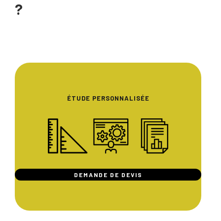
?
ÉTUDE PERSONNALISÉE
DEMANDE DE DEVIS