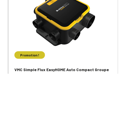
Promotion !
VMC Simple Flux EasyHOME Auto Compact Groupe
seul - Réf : 11026034
227,00 €
Voir le produit