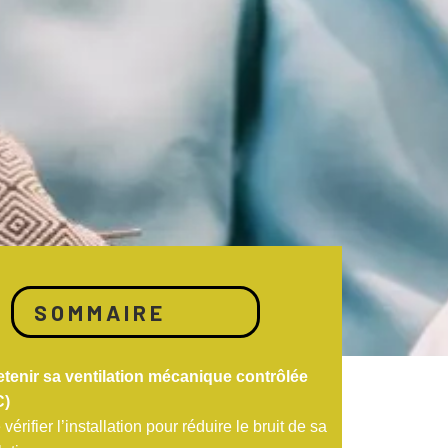
SOMMAIRE
etenir sa ventilation mécanique contrôlée
C)
 vérifier l’installation pour réduire le bruit de sa