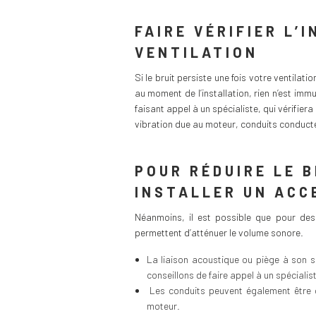
FAIRE VÉRIFIER L’
VENTILATION
Si le bruit persiste une fois votre ventilati
au moment de l’installation, rien n’est immu
faisant appel à un spécialiste, qui vérifie
vibration due au moteur, conduits conducte
POUR RÉDUIRE LE B
INSTALLER UN ACC
Néanmoins, il est possible que pour des 
permettent d’atténuer le volume sonore.
La liaison acoustique ou piège à son se
conseillons de faire appel à un spécialist
Les conduits peuvent également être co
moteur.