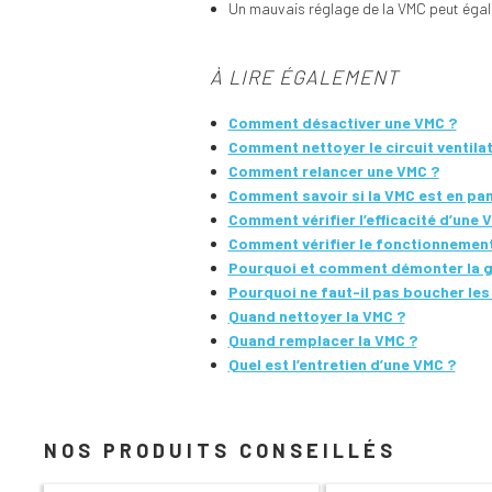
Un mauvais réglage de la VMC peut égalem
À LIRE ÉGALEMENT
Comment désactiver une VMC ?
Comment nettoyer le circuit ventilat
Comment relancer une VMC ?
Comment savoir si la VMC est en pa
Comment vérifier l’efficacité d’une 
Comment vérifier le fonctionnement
Pourquoi et comment démonter la gri
Pourquoi ne faut-il pas boucher les 
Quand nettoyer la VMC ?
Quand remplacer la VMC ?
Quel est l’entretien d’une VMC ?
NOS PRODUITS CONSEILLÉS