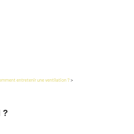
omment entretenir une ventilation ?
>
 ?