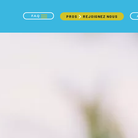
F.A.Q
PROS
REJOIGNEZ NOUS