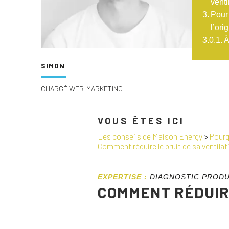
venti
Pour 
l’ori
À
SIMON
CHARGÉ WEB-MARKETING
VOUS ÊTES ICI
Les conseils de Maison Energy
>
Pourq
Comment réduire le bruit de sa ventilat
EXPERTISE :
DIAGNOSTIC PRODU
COMMENT RÉDUIRE