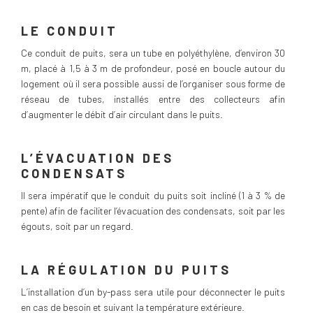
LE CONDUIT
Ce conduit de puits, sera un tube en polyéthylène, d’environ 30
m, placé à 1,5 à 3 m de profondeur, posé en boucle autour du
logement où il sera possible aussi de l’organiser sous forme de
réseau de tubes, installés entre des collecteurs afin
d’augmenter le débit d’air circulant dans le puits.
L’ÉVACUATION DES
CONDENSATS
Il sera impératif que le conduit du puits soit incliné (1 à 3 % de
pente) afin de faciliter l’évacuation des condensats, soit par les
égouts, soit par un regard.
LA RÉGULATION DU PUITS
L’installation d’un by-pass sera utile pour déconnecter le puits
en cas de besoin et suivant la température extérieure.