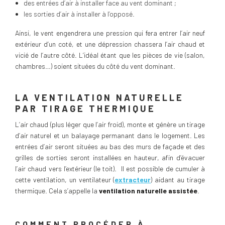
des entrées d’air à installer face au vent dominant ;
les sorties d’air à installer à l’opposé.
Ainsi, le vent engendrera une pression qui fera entrer l’air neuf
extérieur d’un coté, et une dépression chassera l’air chaud et
vicié de l’autre côté. L’idéal étant que les pièces de vie (salon,
chambres…) soient situées du côté du vent dominant.
LA VENTILATION NATURELLE
PAR TIRAGE THERMIQUE
L’air chaud (plus léger que l’air froid), monte et génère un tirage
d’air naturel et un balayage permanant dans le logement. Les
entrées d’air seront situées au bas des murs de façade et des
grilles de sorties seront installées en hauteur, afin d’évacuer
l’air chaud vers l’extérieur (le toit). Il est possible de cumuler à
cette ventilation, un ventilateur (
extracteur
) aidant au tirage
thermique. Cela s’appelle la
ventilation naturelle assistée
.
COMMENT PROCÉDER À