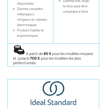
Gamme très large :
disponibles
le choix peut être
Gamme complète :
compliqué à faire
mélangeurs,
mitigeurs et robinets
électroniques
Produits fiables et
ergonomiques
A partir de
80 €
pour les modèles moyens
et jusqu’à
700 €
pour les modèles les plus
perfectionnés.