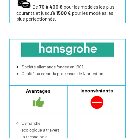
De
70 à 400 €
pour les modèles les plus
courants et jusqu’à
1500 €
pour les modèles les
plus perfectionnés.
Société allemande fondée en 1901
Qualité au cœur du processus de fabrication
Inconvénients
Avantages
Démarche
écologique à travers
la technologie