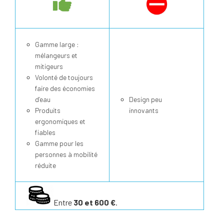
Gamme large :
mélangeurs et
mitigeurs
Volonté de toujours
faire des économies
d’eau
Design peu
Produits
innovants
ergonomiques et
fiables
Gamme pour les
personnes à mobilité
réduite
Entre
30 et 600 €
.