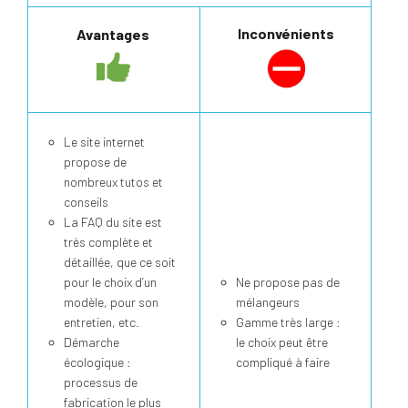
Inconvénients
Avantages
Le site internet
propose de
nombreux tutos et
conseils
La FAQ du site est
très complète et
détaillée, que ce soit
pour le choix d’un
Ne propose pas de
modèle, pour son
mélangeurs
entretien, etc.
Gamme très large :
Démarche
le choix peut être
écologique :
compliqué à faire
processus de
fabrication le plus