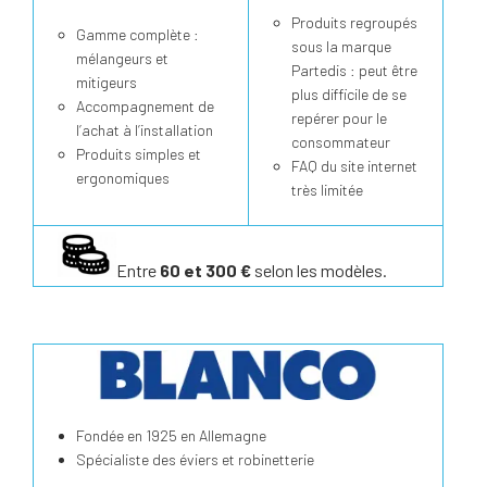
Produits regroupés
Gamme complète :
sous la marque
mélangeurs et
Partedis : peut être
mitigeurs
plus difficile de se
Accompagnement de
repérer pour le
l’achat à l’installation
consommateur
Produits simples et
FAQ du site internet
ergonomiques
très limitée
Entre
60 et 300 €
selon les modèles.
Fondée en 1925 en Allemagne
Spécialiste des éviers et robinetterie