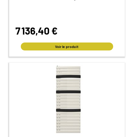
7 136,40 €
Voir le produit