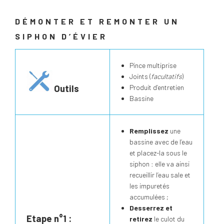
DÉMONTER ET REMONTER UN
SIPHON D’ÉVIER
Pince multiprise
Joints (
facultatifs
)
Outils
Produit d’entretien
Bassine
Remplissez
une
bassine avec de l’eau
et placez-la sous le
siphon : elle va ainsi
recueillir l’eau sale et
les impuretés
accumulées ;
Desserrez et
Etape n°1 :
retirez
le culot du