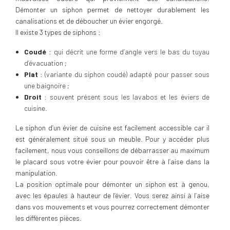
Démonter un siphon permet de nettoyer durablement les
canalisations et de déboucher un évier engorgé.
Il existe 3 types de siphons :
Coudé
: qui décrit une forme d’angle vers le bas du tuyau
d’évacuation ;
Plat
: (variante du siphon coudé) adapté pour passer sous
une baignoire ;
Droit
: souvent présent sous les lavabos et les éviers de
cuisine.
Le siphon d’un évier de cuisine est facilement accessible car il
est généralement situé sous un meuble. Pour y accéder plus
facilement, nous vous conseillons de débarrasser au maximum
le placard sous votre évier pour pouvoir être à l’aise dans la
manipulation.
La position optimale pour démonter un siphon est à genou,
avec les épaules à hauteur de l’évier. Vous serez ainsi à l’aise
dans vos mouvements et vous pourrez correctement démonter
les différentes pièces.