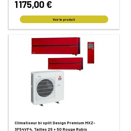
1 175,00 €
Voir le produit
Climatiseur bi split Design Premium MXZ-
3F54VF4, Tailles 25 + 50 Rouge Rubis