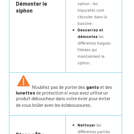
Démonter le
siphon : les
siphon
impuretés vont
s’écouler dans la
bassine ;
Desserrez et
démontez
les
différentes bagues
filetées qui
maintiennent le
siphon.
N’oubliez pas de porter des
gants
et des
lunettes
de protection si vous avez utilisé un
produit déboucheur dans votre évier pour éviter
de vous brûler avec les éclaboussures.
Nettoyer
les
différentes parties