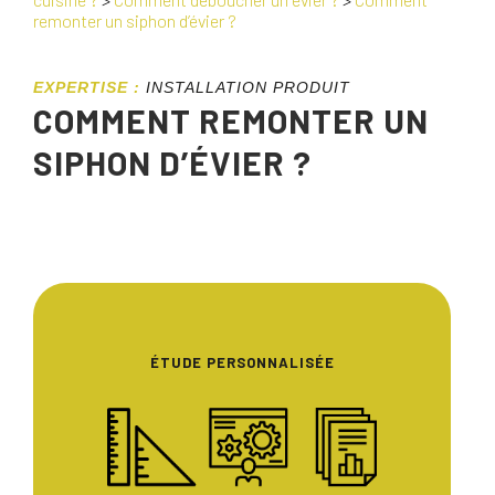
remonter un siphon d’évier ?
EXPERTISE :
INSTALLATION PRODUIT
COMMENT REMONTER UN
SIPHON D’ÉVIER ?
ÉTUDE PERSONNALISÉE