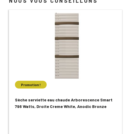
NOUS VOUS CONSEILLONS
Promotion !
Sèche serviette eau chaude Arborescence Smart
796 Watts, Droite Creme White, Anodic Bronze