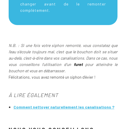
changer avant de le remonter
complètement.
N.B. : Si une fois votre siphon remonté, vous constatez que
l’eau s’écoule toujours mal, c’est que le bouchon doit se situer
au-delà, c’est-à-dire dans vos canalisations. Dans ce cas, nous
vous conseillons l’utilisation d’un
furet
pour atteindre le
bouchon et vous en débarrasser.
Félicitations, vous avez remonté un siphon d’évier !
À LIRE ÉGALEMENT
Comment nettoyer naturellement les canalisations ?