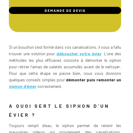
DEMANDE DE DEVIS
Si un bouchon s’est formé dans vos canalisations, il vous a fallu
trouver une solution pour
déboucher votre évier
. L’une des
méthodes les plus efficaces consiste à démonter le siphon
pour retirer l’amas de saletés accumulés avant de le nettoyer.
Pour que cette étape se passe bien, nous vous donnons
quelques conseils simples pour
démonter puis remonter un
siphon d’évier
correctement.
A QUOI SERT LE SIPHON D’UN
ÉVIER ?
Toujours rempli d’eau, le siphon permet de retenir les
mauvaises odeurs qui proviennent des canalisations.