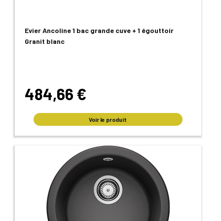
Evier Ancoline 1 bac grande cuve + 1 égouttoir
Granit blanc
484,66 €
Voir le produit