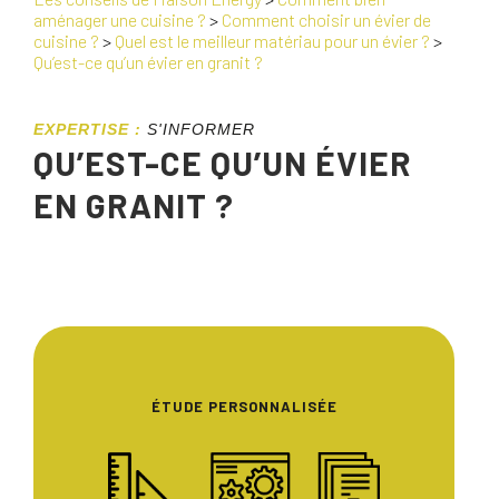
aménager une cuisine ?
>
Comment choisir un évier de
cuisine ?
>
Quel est le meilleur matériau pour un évier ?
>
Qu’est-ce qu’un évier en granit ?
EXPERTISE :
S'INFORMER
QU’EST-CE QU’UN ÉVIER
EN GRANIT ?
ÉTUDE PERSONNALISÉE