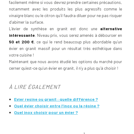
facilement même si vous devrez prendre certaines précautions,
notamment avec les produits les plus agressifs comme le
vinaigre blanc ou le citron qu’il faudra diluer pour ne pas risquer
d’abimer la surface.
L’évier de synthèse en granit est donc une
alternative
intéressante
. Niveau prix, vous serez amenés à débourser en
50 et 200 €
, ce qui le rend beaucoup plus abordable qu’un
évier en granit massif pour un résultat très esthétique dans
votre cuisine !
Maintenant que nous avons étudié les options du marché pour
cerner qu’est-ce qu’un évier en granit, il n’y a plus qu’à choisir !
À LIRE ÉGALEMENT
Evier resine ou granit : quelle différence ?
Quel évier choisir entre l’inox ou la résine ?
Quel inox choisir pour un évier ?