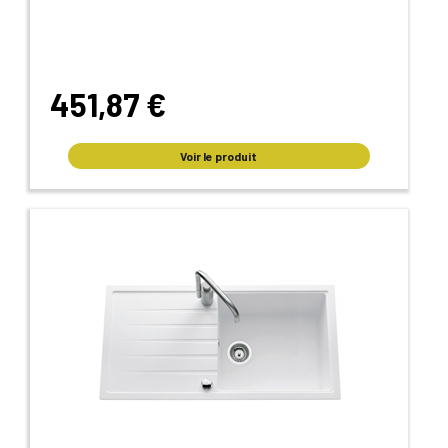
451,87 €
Voir le produit