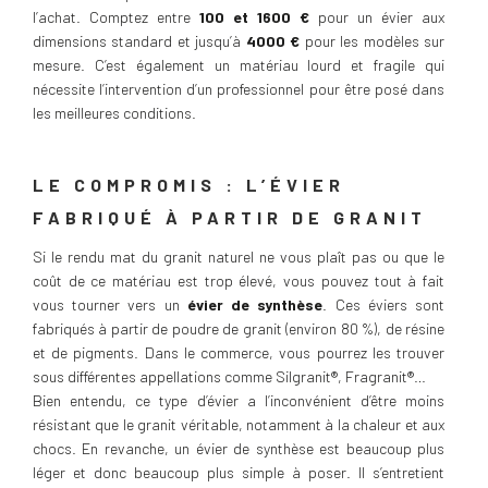
l’achat. Comptez entre
100 et 1600 €
pour un évier aux
dimensions standard et jusqu’à
4000 €
pour les modèles sur
mesure. C’est également un matériau lourd et fragile qui
nécessite l’intervention d’un professionnel pour être posé dans
les meilleures conditions.
LE COMPROMIS : L’ÉVIER
FABRIQUÉ À PARTIR DE GRANIT
Si le rendu mat du granit naturel ne vous plaît pas ou que le
coût de ce matériau est trop élevé, vous pouvez tout à fait
vous tourner vers un
évier de synthèse
. Ces éviers sont
fabriqués à partir de poudre de granit (environ 80 %), de résine
et de pigments. Dans le commerce, vous pourrez les trouver
sous différentes appellations comme Silgranit®, Fragranit®…
Bien entendu, ce type d’évier a l’inconvénient d’être moins
résistant que le granit véritable, notamment à la chaleur et aux
chocs. En revanche, un évier de synthèse est beaucoup plus
léger et donc beaucoup plus simple à poser. Il s’entretient