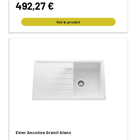
492,27 €
Voir le produit
Evier Ancoline Granit blanc