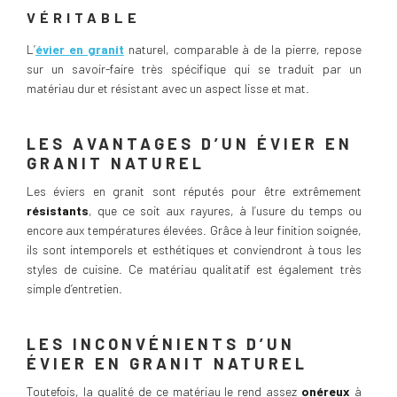
VÉRITABLE
L’
évier en granit
naturel, comparable à de la pierre, repose
sur un savoir-faire très spécifique qui se traduit par un
matériau dur et résistant avec un aspect lisse et mat.
LES AVANTAGES D’UN ÉVIER EN
GRANIT NATUREL
Les éviers en granit sont réputés pour être extrêmement
résistants
, que ce soit aux rayures, à l’usure du temps ou
encore aux températures élevées. Grâce à leur finition soignée,
ils sont intemporels et esthétiques et conviendront à tous les
styles de cuisine. Ce matériau qualitatif est également très
simple d’entretien.
LES INCONVÉNIENTS D’UN
ÉVIER EN GRANIT NATUREL
Toutefois, la qualité de ce matériau le rend assez
onéreux
à