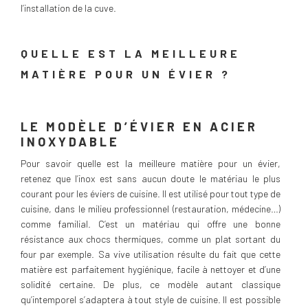
l’installation de la cuve.
QUELLE EST LA MEILLEURE
MATIÈRE POUR UN ÉVIER ?
LE MODÈLE D’ÉVIER EN ACIER
INOXYDABLE
Pour savoir quelle est la meilleure matière pour un évier,
retenez que l’inox est sans aucun doute le matériau le plus
courant pour les éviers de cuisine. Il est utilisé pour tout type de
cuisine, dans le milieu professionnel (restauration, médecine…)
comme familial. C’est un matériau qui offre une bonne
résistance aux chocs thermiques, comme un plat sortant du
four par exemple. Sa vive utilisation résulte du fait que cette
matière est parfaitement hygiénique, facile à nettoyer et d’une
solidité certaine. De plus, ce modèle autant classique
qu’intemporel s’adaptera à tout style de cuisine. Il est possible