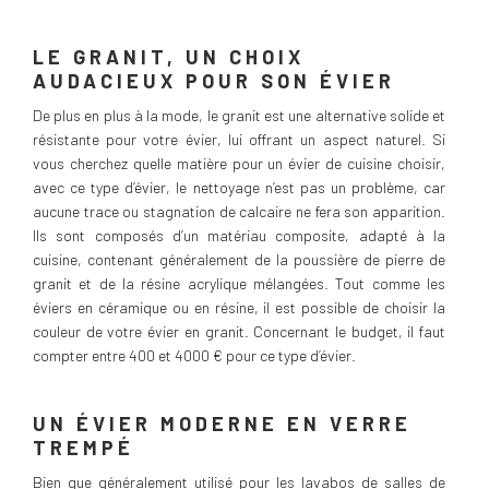
LE GRANIT, UN CHOIX
AUDACIEUX POUR SON ÉVIER
De plus en plus à la mode, le granit est une alternative solide et
résistante pour votre évier, lui offrant un aspect naturel. Si
vous cherchez quelle matière pour un évier de cuisine choisir,
avec ce type d’évier, le nettoyage n’est pas un problème, car
aucune trace ou stagnation de calcaire ne fera son apparition.
Ils sont composés d’un matériau composite, adapté à la
cuisine, contenant généralement de la poussière de pierre de
granit et de la résine acrylique mélangées. Tout comme les
éviers en céramique ou en résine, il est possible de choisir la
couleur de votre évier en granit. Concernant le budget, il faut
compter entre 400 et 4000 € pour ce type d’évier.
UN ÉVIER MODERNE EN VERRE
TREMPÉ
Bien que généralement utilisé pour les lavabos de salles de