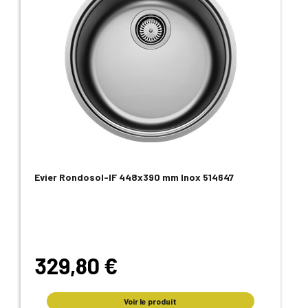
Evier Rondosol-IF 448x390 mm Inox 514647
329,80 €
Voir le produit