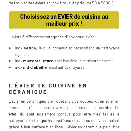
de trouver des éviers en inox à tous les prix : de 50 à 5000 €.
Choisissez un EVIER de cuisine au
meilleur prix !
Il existe 3 différentes catégories d’inox pour l’évier :
l’inox
satiné
, le plus commun et nécessitant un nettoyage
régulier ;
l’inox
microstructure
, très hygiénique et ultrarésistant ;
l’inox
nid d’abeille
résistant aux rayures.
L’ÉVIER DE CUISINE EN
CÉRAMIQUE
L’évier en céramique, bien qu’étant plus coûteux qu’un évier en
inox ou en résine, peut s’avérer plus résistant et durable. En
effet, ils sont également conçus pour être très faciles à
nettoyer et éviter que les bactéries et saletés ne s’accumulent
grâce à leur surface bien lisse. L’évier en céramique peut être