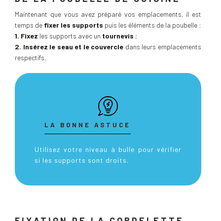
Maintenant que vous avez préparé vos emplacements, il est
temps de
fixer les supports
puis les éléments de la poubelle :
1.
Fixez
les supports avec un
tournevis
;
2.
Insérez le seau et le couvercle
dans leurs emplacements
respectifs.
LA BONNE ASTUCE
Utilisez votre niveau à bulle pour vérifier
si les supports sont droits.
FIXATION DE LA CORDELETTE