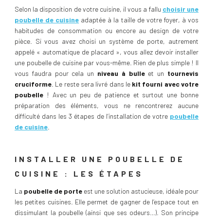
Selon la disposition de votre cuisine, il vous a fallu
choisir une
poubelle de cuisine
adaptée à la taille de votre foyer, à vos
habitudes de consommation ou encore au design de votre
pièce. Si vous avez choisi un système de porte, autrement
appelé « automatique de placard », vous allez devoir installer
une poubelle de cuisine par vous-même. Rien de plus simple ! Il
vous faudra pour cela un
niveau à bulle
et un
tournevis
cruciforme
. Le reste sera livré dans le
kit fourni avec votre
poubelle
! Avec un peu de patience et surtout une bonne
préparation des éléments, vous ne rencontrerez aucune
difficulté dans les 3 étapes de l’installation de votre
poubelle
de cuisine
.
INSTALLER UNE POUBELLE DE
CUISINE : LES ÉTAPES
La
poubelle de porte
est une solution astucieuse, idéale pour
les petites cuisines. Elle permet de gagner de l’espace tout en
dissimulant la poubelle (ainsi que ses odeurs…). Son principe