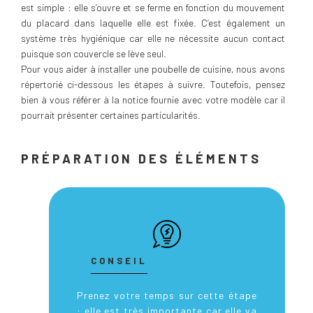
est simple : elle s’ouvre et se ferme en fonction du mouvement
du placard dans laquelle elle est fixée. C’est également un
système très hygiénique car elle ne nécessite aucun contact
puisque son couvercle se lève seul.
Pour vous aider à installer une poubelle de cuisine, nous avons
répertorié ci-dessous les étapes à suivre. Toutefois, pensez
bien à vous référer à la notice fournie avec votre modèle car il
pourrait présenter certaines particularités.
PRÉPARATION DES ÉLÉMENTS
CONSEIL
Prenez votre temps sur cette étape
: elle est très importante car elle va