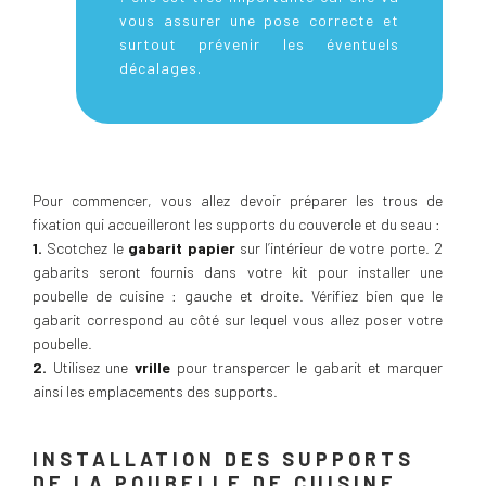
vous assurer une pose correcte et
surtout prévenir les éventuels
décalages.
Pour commencer, vous allez devoir préparer les trous de
fixation qui accueilleront les supports du couvercle et du seau :
1.
Scotchez le
gabarit papier
sur l’intérieur de votre porte. 2
gabarits seront fournis dans votre kit pour installer une
poubelle de cuisine : gauche et droite. Vérifiez bien que le
gabarit correspond au côté sur lequel vous allez poser votre
poubelle.
2.
Utilisez une
vrille
pour transpercer le gabarit et marquer
ainsi les emplacements des supports.
INSTALLATION DES SUPPORTS
DE LA POUBELLE DE CUISINE