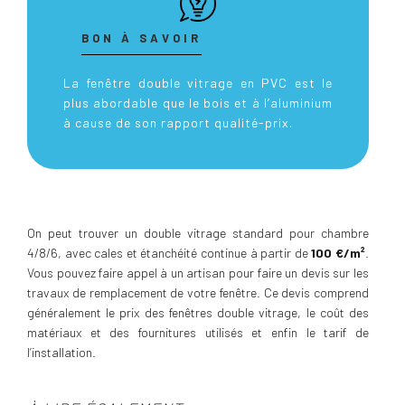
BON À SAVOIR
La fenêtre double vitrage en PVC est le
plus abordable que le bois et à l’aluminium
à cause de son rapport qualité-prix.
On peut trouver un double vitrage standard pour chambre
4/8/6, avec cales et étanchéité continue à partir de
100 €/m²
.
Vous pouvez faire appel à un artisan pour faire un devis sur les
travaux de remplacement de votre fenêtre. Ce devis comprend
généralement le prix des fenêtres double vitrage, le coût des
matériaux et des fournitures utilisés et enfin le tarif de
l’installation.