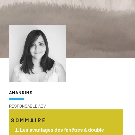
AMANDINE
RESPONSABLE ADV
SOMMAIRE
Les avantages des fenêtres à double