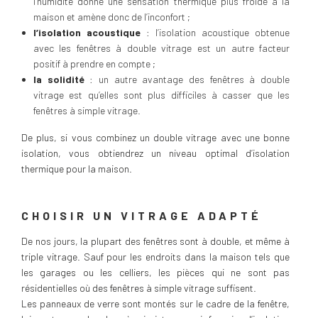
l’humidité donne une sensation thermique plus froide à la
maison et amène donc de l’inconfort ;
l’isolation acoustique
: l’isolation acoustique obtenue
avec les fenêtres à double vitrage est un autre facteur
positif à prendre en compte ;
la solidité
: un autre avantage des fenêtres à double
vitrage est qu’elles sont plus difficiles à casser que les
fenêtres à simple vitrage.
De plus, si vous combinez un double vitrage avec une bonne
isolation, vous obtiendrez un niveau optimal d’isolation
thermique pour la maison.
CHOISIR UN VITRAGE ADAPTÉ
De nos jours, la plupart des fenêtres sont à double, et même à
triple vitrage. Sauf pour les endroits dans la maison tels que
les garages ou les celliers, les pièces qui ne sont pas
résidentielles où des fenêtres à simple vitrage suffisent.
Les panneaux de verre sont montés sur le cadre de la fenêtre,