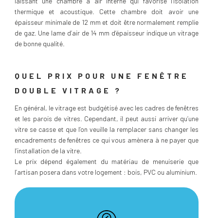
laissant une chambre à air interne qui favorise l’isolation
thermique et acoustique. Cette chambre doit avoir une
épaisseur minimale de 12 mm et doit être normalement remplie
de gaz. Une lame d’air de 14 mm d’épaisseur indique un vitrage
de bonne qualité.
QUEL PRIX POUR UNE FENÊTRE
DOUBLE VITRAGE ?
En général, le vitrage est budgétisé avec les cadres de fenêtres
et les parois de vitres. Cependant, il peut aussi arriver qu’une
vitre se casse et que l’on veuille la remplacer sans changer les
encadrements de fenêtres ce qui vous amènera à ne payer que
l’installation de la vitre.
Le prix dépend également du matériau de menuiserie que
l’artisan posera dans votre logement : bois, PVC ou aluminium.