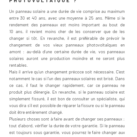
PHOTOVOLTAÏQUE ?
Un panneau solaire a une durée de vie comprise au maximum
entre 30 et 40 ans, avec une moyenne à 25 ans. Même si le
rendement des panneaux est moins important au bout de
10 ans, il revient moins cher de les conserver que de les
changer si tôt. En revanche, il est préférable de prévoir le
changement de vos vieux panneaux photovoltaïques en
amont : au-delà d’une certaine durée de vie, vos panneaux
solaires auront une production moindre et ne seront plus
rentables.
Mais il arrive qu’un changement précoce soit nécessaire. C’est
notamment le cas si l’un des panneaux solaires est brisé. Dans
ce cas, il faut le changer rapidement, car ce panneau ne
produit plus d’énergie. En revanche, si le panneau solaire est
simplement fissuré, il est bon de consulter un spécialiste, qui
vous dira s’il est possible de réparer la fissure ou si le panneau
doit être entièrement changé.
Plusieurs choses sont à faire avant de changer ses panneaux :
tout d’abord, vérifier la durée de votre garantie. Si le panneau
est toujours sous garantie, vous pourrez le faire changer aux