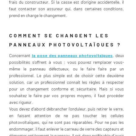
frais du constructeur. Si la casse est d’origine accidentelle, il
faut contacter son assureur qui, dans certaines conditions,
prend en charge le changement.
COMMENT SE CHANGENT LES
PANNEAUX PHOTOVOLTAÏQUES ?
Concernant
la pose des panneaux photovoltaïques
, deux
possibilités s’offrent à vous : vous pouvez remplacer vous-
même le panneau défectueux, ou le faire faire par un
professionnel. Le plus simple est de choisir cette deuxième
solution, car un professionnel connaît les règles à respecter
pour un changement conforme et sécuritaire. Mais si vous
souhaitez le faire par vos propres moyens, il faut procéder
avec rigueur.
Vous devez d’abord débrancher l’onduleur, puis retirer le verre,
en faisant attention de ne pas toucher les cellules
photovoltaïques, qui ne sont pas réparables. Pour ne pas les
endommager, il faut enlever le carreau de verre des capteurs et
démonter entièrement le panneau. Il est donc préférable d’avoir