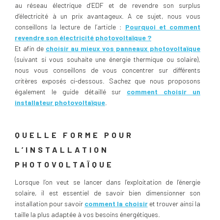
au réseau électrique d’EDF et de revendre son surplus
d’électricité à un prix avantageux. A ce sujet, nous vous
conseillons la lecture de l’article :
Pourquoi et comment
revendre son électricité photovoltaïque ?
Et afin de
choisir au mieux vos panneaux photovoltaïque
(suivant si vous souhaite une énergie thermique ou solaire),
nous vous conseillons de vous concentrer sur différents
critères exposés ci-dessous. Sachez que nous proposons
également le guide détaillé sur
comment choisir un
installateur photovoltaïque
.
QUELLE FORME POUR
L’INSTALLATION
PHOTOVOLTAÏQUE
Lorsque l’on veut se lancer dans l’exploitation de l’énergie
solaire, il est essentiel de savoir bien dimensionner son
installation pour savoir
comment la choisir
et trouver ainsi la
taille la plus adaptée à vos besoins énergétiques.