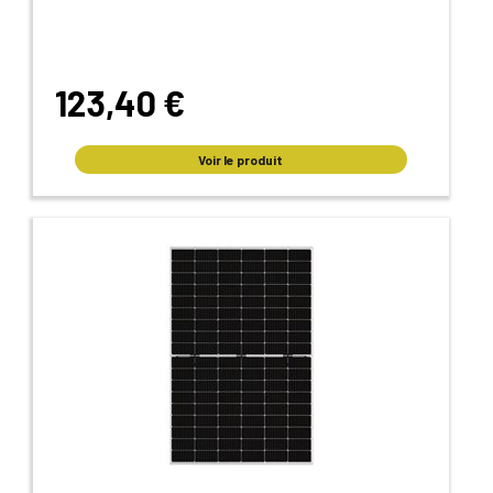
123,40 €
Voir le produit