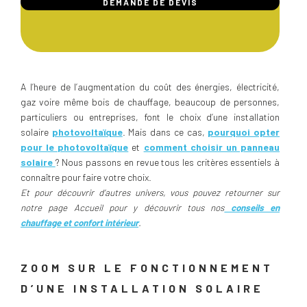
DEMANDE DE DEVIS
A l’heure de l’augmentation du coût des énergies, électricité,
gaz voire même bois de chauffage, beaucoup de personnes,
particuliers ou entreprises, font le choix d’une installation
solaire
photovoltaïque
. Mais dans ce cas,
pourquoi opter
pour le photovoltaïque
et
comment choisir un panneau
solaire
? Nous passons en revue tous les critères essentiels à
connaître pour faire votre choix.
Et pour découvrir d’autres univers, vous pouvez retourner sur
notre page Accueil pour y découvrir tous nos
conseils en
chauffage et confort intérieur
.
ZOOM SUR LE FONCTIONNEMENT
D’UNE INSTALLATION SOLAIRE