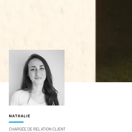
NATHALIE
CHARGÉE DE RELATION CLIENT