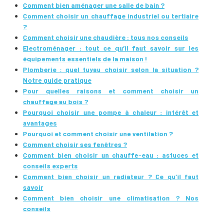
Comment bien aménager une salle de bain ?
Comment choisir un chauffage industriel ou tertiaire
?
Comment choisir une chaudière : tous nos conseils
Electroménager : tout ce qu’il faut savoir sur les
équipements essentiels de la maison !
Plomberie : quel tuyau choisir selon la situation ?
Notre guide pratique
Pour quelles raisons et comment choisir un
chauffage au bois ?
Pourquoi choisir une pompe à chaleur : intérêt et
avantages
Pourquoi et comment choisir une ventilation ?
Comment choisir ses fenêtres ?
Comment bien choisir un chauffe-eau : astuces et
conseils experts
Comment bien choisir un radiateur ? Ce qu’il faut
savoir
Comment bien choisir une climatisation ? Nos
conseils