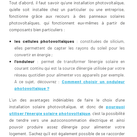
Tout d’abord, il faut savoir qu’une installation photovoltaïque,
qu’elle soit installée chez un particulier ou une entreprise,
fonctionne grâce aux recours à des panneaux solaires
photovoltaïques, qui fonctionnent eux-mêmes à partir de
composants bien particuliers :
les
cellules photovoltaïques
: constituées de silicium,
elles permettent de capter les rayons du soleil pour les
convertir en énergie ;
l’onduleur
: permet de transformer l’énergie solaire en
courant continu qui est la source d’énergie utilisée par votre
réseau quotidien pour alimenter vos appareils par exemple.
A ce sujet, découvrez :
Comment choisir un onduleur
photovoltaïque ?
L’un des avantages indéniables de faire le choix d’une
installation solaire photovoltaïque, et donc de
pourquoi
utiliser l’énergie solaire photovoltaïque
, c’est la possibilité
de tendre vers une autoconsommation électrique et ainsi
pouvoir produire assez d’énergie pour alimenter votre
logement. Sachez qu’il est également possible de se raccorder