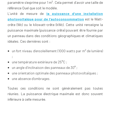
paramètre s’exprime pour 1 m². Cela permet d’avoir une taille de
référence Quel que soit le modèle.
L’unité de mesure de
la puissance d’une installation
photovoltaïque pour de l’autoconsommation
est le Watt-
crête (Wc) ou le kilowatt-crête (kWc). Cette unité renseigne la
puissance maximale (puissance crête) pouvant être fournie par
un panneau dans des conditions géographiques et climatiques
idéales. Ces dernières sont :
un fort niveau d’ensoleillement (1000 watts par m² de lumière)
;
une température extérieure de 25°C ;
un angle d’inclinaison des panneaux de 30° ;
une orientation optimale des panneaux photovoltaïques ;
une absence d’ombrages.
Toutes ces conditions ne sont généralement pas toutes
réunies. La puissance électrique maximale est donc souvent
inférieure à celle mesurée.