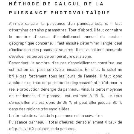
MÉTHODE DE CALCUL DE LA
PUISSANCE PHOTOVOLTAÏQUE
Afin de calculer la puissance d’un panneau solaire, il faut
déterminer certains paramètres. Tout d’abord, il faut connaître
le nombre d’heures d’ensoleillement annuel du secteur
géographique concerné. Il faut ensuite déterminer l’angle idéal
d’inclinaison des panneaux solaires. Il est aussi indispensable
d’évaluer les pertes de température de la zone.
Cependant, le nombre d’heures d’ensoleillement constitue une
estimation qui peut se révéler inexacte. En effet, le soleil ne
brille pas forcément tous les jours de l’année. Il faut donc
appliquer un taux de perte ou de dégressivité afin d’obtenir la
réelle production d’énergie du panneau. Ainsi, la perte moyenne
de rendement d’un panneau est estimée à 15 %. Le taux
d’ensoleillement est donc de 85 % et peut aller jusqu’à 90 %
dans des régions très ensoleillées.
La formule de calcul de la puissance est la suivante :
Puissance panneau = total d’heures d’ensoleillement X taux de
dégressivité X puissance du panneau.