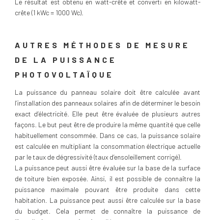
Le résultat est obtenu en watt-crête et converti en kilowatt-
crête (1 kWc = 1000 Wc).
AUTRES MÉTHODES DE MESURE
DE LA PUISSANCE
PHOTOVOLTAÏQUE
La puissance du panneau solaire doit être calculée avant
l’installation des panneaux solaires afin de déterminer le besoin
exact d’électricité. Elle peut être évaluée de plusieurs autres
façons. Le but peut être de produire la même quantité que celle
habituellement consommée. Dans ce cas, la puissance solaire
est calculée en multipliant la consommation électrique actuelle
par le taux de dégressivité (taux d’ensoleillement corrigé).
La puissance peut aussi être évaluée sur la base de la surface
de toiture bien exposée. Ainsi, il est possible de connaître la
puissance maximale pouvant être produite dans cette
habitation. La puissance peut aussi être calculée sur la base
du budget. Cela permet de connaître la puissance de