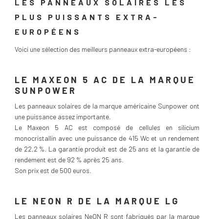
LES PANNEAUX SOLAIRES LES
PLUS PUISSANTS EXTRA-
EUROPÉENS
Voici une sélection des meilleurs panneaux extra-européens :
LE MAXEON 5 AC DE LA MARQUE
SUNPOWER
Les panneaux solaires de la marque américaine Sunpower ont
une puissance assez importante.
Le Maxeon 5 AC est composé de cellules en silicium
monocristallin avec une puissance de 415 Wc et un rendement
de 22,2 %. La garantie produit est de 25 ans et la garantie de
rendement est de 92 % après 25 ans.
Son prix est de 500 euros.
LE NEON R DE LA MARQUE LG
Les panneaux solaires NeON R sont fabriqués par la marque