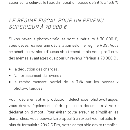
supérieur à celui-ci, le taux d’imposition passe de 29 % à 15,5 %
LE RÉGIME FISCAL POUR UN REVENU
SUPÉRIEUR À 70 000 €
Si vos revenus photovoltaïques sont supérieurs à 70 000 €,
vous devez réaliser une déclaration selon le régime RSS. Vous
ne bénéficierez alors d’aucun abattement, mais vous profiterez
des mêmes avantages que pour un revenu inférieur à 70 000 € :
la déduction des charges ;
l’amortissement du revenu ;
le remboursement partiel de la TVA sur les panneaux
photovoltaïques.
Pour déclarer votre production d’électricité photovoltaïque,
vous devrez également joindre plusieurs documents à votre
déclaration d’impôt. Pour éviter toute erreur et simplifier les
démarches, vous pouvez faire appel à un expert-comptable. En
plus du formulaire 2042 C Pro, votre comptable devra remplir :