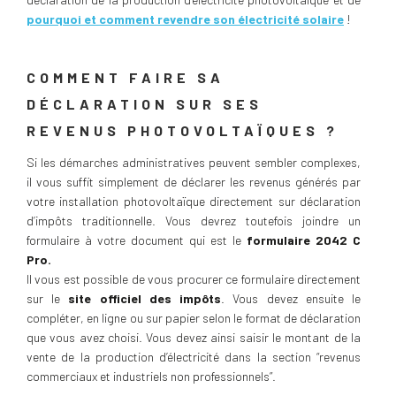
pourquoi et comment revendre son électricité solaire
!
COMMENT FAIRE SA
DÉCLARATION SUR SES
REVENUS PHOTOVOLTAÏQUES ?
Si les démarches administratives peuvent sembler complexes,
il vous suffit simplement de déclarer les revenus générés par
votre installation photovoltaïque directement sur déclaration
d’impôts traditionnelle. Vous devrez toutefois joindre un
formulaire à votre document qui est le
formulaire 2042 C
Pro.
Il vous est possible de vous procurer ce formulaire directement
sur le
site officiel des impôts
. Vous devez ensuite le
compléter, en ligne ou sur papier selon le format de déclaration
que vous avez choisi. Vous devez ainsi saisir le montant de la
vente de la production d’électricité dans la section “revenus
commerciaux et industriels non professionnels”.