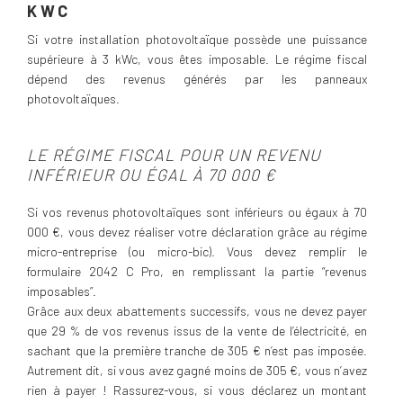
KWC
Si votre installation photovoltaïque possède une puissance
supérieure à 3 kWc, vous êtes imposable. Le régime fiscal
dépend des revenus générés par les panneaux
photovoltaïques.
LE RÉGIME FISCAL POUR UN REVENU
INFÉRIEUR OU ÉGAL À 70 000 €
Si vos revenus photovoltaïques sont inférieurs ou égaux à 70
000 €, vous devez réaliser votre déclaration grâce au régime
micro-entreprise (ou micro-bic). Vous devez remplir le
formulaire 2042 C Pro, en remplissant la partie “revenus
imposables”.
Grâce aux deux abattements successifs, vous ne devez payer
que 29 % de vos revenus issus de la vente de l’électricité, en
sachant que la première tranche de 305 € n’est pas imposée.
Autrement dit, si vous avez gagné moins de 305 €, vous n’avez
rien à payer ! Rassurez-vous, si vous déclarez un montant