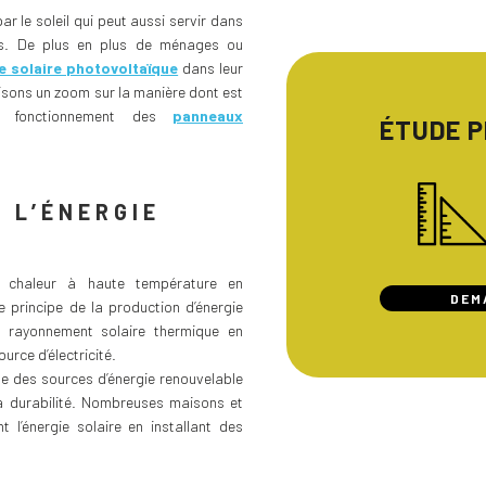
ar le soleil qui peut aussi servir dans
els. De plus en plus de ménages ou
gie solaire photovoltaïque
dans leur
isons un zoom sur la manière dont est
 de fonctionnement des
panneaux
ÉTUDE 
 L’ÉNERGIE
a chaleur à haute température en
DEM
 principe de la production d’énergie
u rayonnement solaire thermique en
rce d’électricité.
ne des sources d’énergie renouvelable
a durabilité. Nombreuses maisons et
t l’énergie solaire en installant des