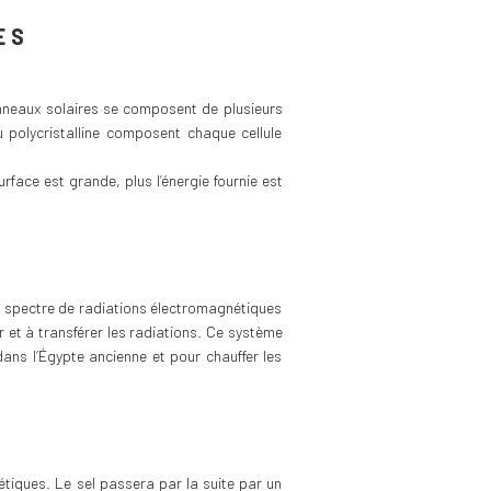
ES
panneaux solaires se composent de plusieurs
u polycristalline composent chaque cellule
face est grande, plus l’énergie fournie est
e spectre de radiations électromagnétiques
 et à transférer les radiations. Ce système
dans l’Égypte ancienne et pour chauffer les
nétiques. Le sel passera par la suite par un