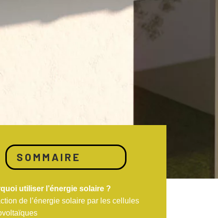
SOMMAIRE
uoi utiliser l’énergie solaire ?
ction de l’énergie solaire par les cellules
ovoltaïques