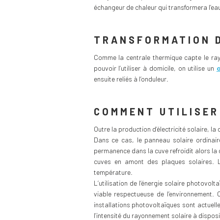
échangeur de chaleur qui transformera l’eau
TRANSFORMATION D
Comme la centrale thermique capte le rayo
pouvoir l’utiliser à domicile, on utilise un
ensuite reliés à l’onduleur.
COMMENT UTILISER 
Outre la production d’électricité solaire, l
Dans ce cas, le panneau solaire ordinair
permanence dans la cuve refroidit alors la
cuves en amont des plaques solaires. L
température.
L’utilisation de l’énergie solaire photov
viable respectueuse de l’environnement. C
installations photovoltaïques sont actuell
l’intensité du rayonnement solaire à disposi