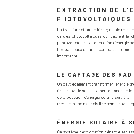
EXTRACTION DE L’
PHOTOVOLTAÏQUES
La transformation de l’énergie solaire en 
cellules photovoltaïques qui captent la c
photovoltaïque. La production d’énergie sol
Les panneaux solaires comportent donc plus
importante.
LE CAPTAGE DES RAD
On peut également transformer l’énergie t
émises par le soleil. La performance de la
de production d’énergie solaire sert à ali
thermes romains, mais il ne semble pas oppo
ÉNERGIE SOLAIRE À 
Ce système d’exploitation d’énergie est ass