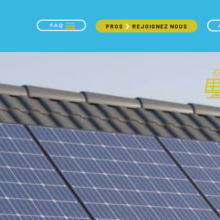
F.A.Q
PROS
REJOIGNEZ NOUS