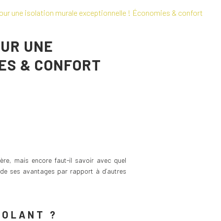
 pour une isolation murale exceptionnelle ! Économies & confort
OUR UNE
ES & CONFORT
ière, mais encore faut-il savoir avec quel
et de ses avantages par rapport à d’autres
SOLANT ?