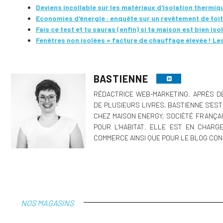
Deviens incollable sur les matériaux d'isolation thermiq
Economies d'énergie : enquête sur un revêtement de toit
Fais ce test et tu sauras (enfin) si ta maison est bien iso
Fenêtres non isolées = facture de chauffage élevée ! Le
BASTIENNE
RÉDACTRICE WEB-MARKETING. APRÈS DE
DE PLUSIEURS LIVRES, BASTIENNE S'ES
CHEZ MAISON ENERGY, SOCIÉTÉ FRANÇAI
POUR L'HABITAT. ELLE EST EN CHARG
COMMERCE AINSI QUE POUR LE BLOG CON
NOS MAGASINS