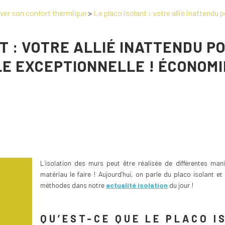
rver son confort thermique
>
Le placo isolant : votre allié inattendu
T : VOTRE ALLIÉ INATTENDU P
LE EXCEPTIONNELLE ! ÉCONOMI
L’isolation des murs peut être réalisée de différentes man
matériau le faire ! Aujourd’hui, on parle du placo isolant 
méthodes dans notre
actualité isolation
du jour !
QU’EST-CE QUE LE PLACO I