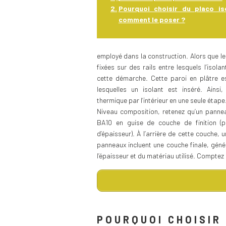
Pourquoi choisir du placo is
comment le poser ?
employé dans la construction. Alors que l
fixées sur des rails entre lesquels l’isolan
cette démarche. Cette paroi en plâtre e
lesquelles un isolant est inséré. Ainsi,
thermique par l’intérieur en une seule étape
Niveau composition, retenez qu’un panne
BA10 en guise de couche de finition 
d’épaisseur). À l’arrière de cette couche,
panneaux incluent une couche finale, génér
l’épaisseur et du matériau utilisé. Compte
POURQUOI CHOISIR