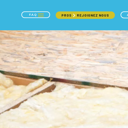
F.A.Q
PROS
REJOIGNEZ NOUS