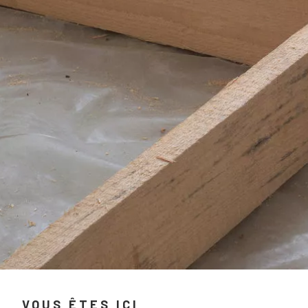
VOUS ÊTES ICI