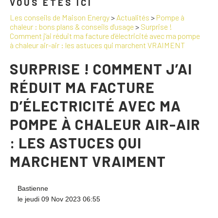
VOUS ÊTES ICI
Les conseils de Maison Energy
>
Actualités
>
Pompe à
chaleur : bons plans & conseils d'usage
>
Surprise !
Comment j’ai réduit ma facture d’électricité avec ma pompe
à chaleur air-air : les astuces qui marchent VRAIMENT
SURPRISE ! COMMENT J’AI
RÉDUIT MA FACTURE
D’ÉLECTRICITÉ AVEC MA
POMPE À CHALEUR AIR-AIR
: LES ASTUCES QUI
MARCHENT VRAIMENT
Bastienne
le jeudi 09 Nov 2023 06:55