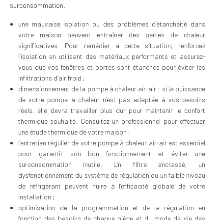
surconsommation.
une mauvaise isolation ou des problèmes d’étanchéité dans
votre maison peuvent entraîner des pertes de chaleur
significatives. Pour remédier à cette situation, renforcez
l’isolation en utilisant des matériaux performants et assurez-
vous que vos fenêtres et portes sont étanches pour éviter les
infiltrations d’air froid ;
dimensionnement de la pompe à chaleur air-air : si la puissance
de votre pompe à chaleur n’est pas adaptée à vos besoins
réels, elle devra travailler plus dur pour maintenir le confort
thermique souhaité. Consultez un professionnel pour effectuer
une étude thermique de votre maison ;
l’entretien régulier de votre pompe à chaleur air-air est essentiel
pour garantir son bon fonctionnement et éviter une
surconsommation inutile. Un filtre encrassé, un
dysfonctionnement du système de régulation ou un faible niveau
de réfrigérant peuvent nuire à l’efficacité globale de votre
installation ;
optimisation de la programmation et de la régulation en
fonction des besoins de chaque pièce et du mode de vie des