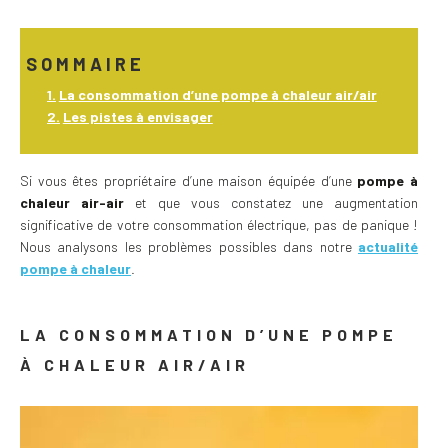
SOMMAIRE
La consommation d’une pompe à chaleur air/air
Les pistes à envisager
Si vous êtes propriétaire d’une maison équipée d’une
pompe à
chaleur air-air
et que vous constatez une augmentation
significative de votre consommation électrique, pas de panique !
Nous analysons les problèmes possibles dans notre
actualité
pompe à chaleur
.
LA CONSOMMATION D’UNE POMPE
À CHALEUR AIR/AIR