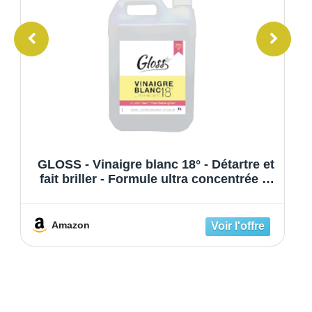
GLOSS - Vinaigre blanc 18° - Détartre et
fait briller - Formule ultra concentrée et
naturelle - Sans parfum - Contact
alimentaire - 5L - Fabrication Française
Amazon
À DÉCOUVRIR SUR LE MÊME
THÈME :