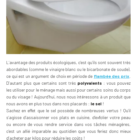
L’avantage des produits écologiques, c’est qu’ils sont souvent très
abordables (comme le vinaigre blanc ou le bicarbonate de soude),
ce qui est un argument de choix en période de
flambée des prix
.
D’autant plus que certains sont très
polyvalents
: vous pouvez
les utiliser pour le ménage mais aussi pour certains soins du corps
ou du visage ! Aujourd’hui, nous nous intéressons à un produit que
nous avons en plus tous dans nos placards :
le sel
!
Sachez en effet que le sel possède de nombreuses vertus ! Qu’il
s’agisse d’assaisonner vos plats en cuisine, d’exfolier votre peau
ou encore de vous rendre service dans vos tâches ménagères,
c’est un allié imparable au quotidien que vous feriez donc mieux
d’acheter par kilos pour réduire les coûts !