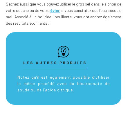
Sachez aussi que vous pouvez utiliser le gros sel dans le siphon de
votre douche ou de votre
évier
si vous constatez que l’eau s’écoule
mal. Associé à un bol d’eau bouillante, vous obtiendrez également
des résultats étonnants !
LES AUTRES PRODUITS
Notez qu’il est également possible d’utiliser
le même procédé avec du bicarbonate de
soude ou de l’acide citrique.