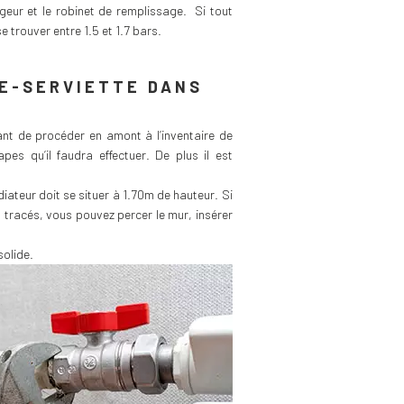
rgeur et le robinet de remplissage. Si tout
e trouver entre 1.5 et 1.7 bars.
E-SERVIETTE DANS
ant de procéder en amont à l’inventaire de
es qu’il faudra effectuer. De plus il est
iateur doit se situer à 1.70m de hauteur. Si
t tracés, vous pouvez percer le mur, insérer
solide.