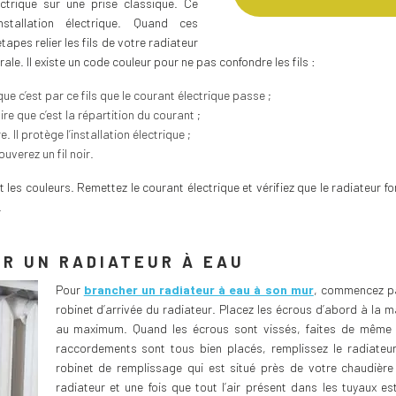
ctrique sur une prise classique. Ce
nstallation électrique. Quand ces
tapes relier les fils de votre radiateur
rale. Il existe un code couleur pour ne pas confondre les fils :
 que c’est par ce fils que le courant électrique passe ;
-dire que c’est la répartition du courant ;
rre. Il protège l’installation électrique ;
verez un fil noir.
 les couleurs. Remettez le courant électrique et vérifiez que le radiateur f
.
R UN RADIATEUR À EAU
Pour
brancher un radiateur à eau à son mur
, commencez pa
robinet d’arrivée du radiateur. Placez les écrous d’abord à la m
au maximum. Quand les écrous sont vissés, faites de même a
raccordements sont tous bien placés, remplissez le radiateur
robinet de remplissage qui est situé près de votre chaudièr
radiateur et une fois que tout l’air présent dans les tuyaux e