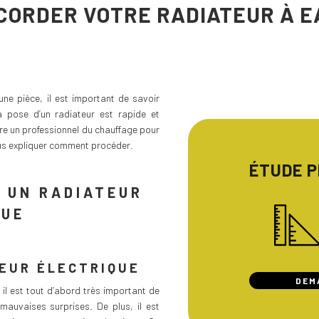
CORDER VOTRE RADIATEUR À E
ne pièce, il est important de savoir
a pose d’un radiateur est rapide et
tre un professionnel du chauffage pour
vous expliquer comment procéder.
ÉTUDE 
 UN RADIATEUR
QUE
EUR ÉLECTRIQUE
DEM
, il est tout d’abord très important de
auvaises surprises. De plus, il est