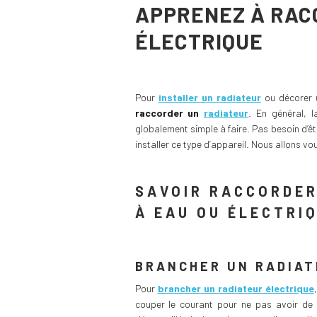
APPRENEZ À RAC
ÉLECTRIQUE
Pour
installer un radiateur
ou décorer u
raccorder un
radiateur
. En général, l
globalement simple à faire. Pas besoin d’ê
installer ce type d’appareil. Nous allons 
SAVOIR RACCORDER
À EAU OU ÉLECTRI
BRANCHER UN RADIAT
Pour
brancher un radiateur électrique
couper le courant pour ne pas avoir de m