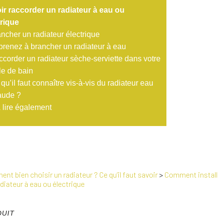
ir raccorder un radiateur à eau ou
trique
ncher un radiateur électrique
renez à brancher un radiateur à eau
corder un radiateur sèche-serviette dans votre
le de bain
qu’il faut connaître vis-à-vis du radiateur eau
aude ?
 lire également
nt bien choisir un radiateur ? Ce qu’il faut savoir
>
Comment installe
diateur à eau ou électrique
DUIT