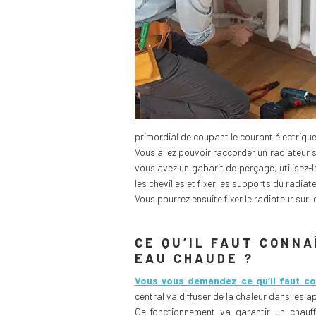
primordial de coupant le courant électriqu
Vous allez pouvoir raccorder un radiateur s
vous avez un gabarit de perçage, utilisez-l
les chevilles et fixer les supports du radiat
Vous pourrez ensuite fixer le radiateur sur 
CE QU’IL FAUT CONNA
EAU CHAUDE ?
Vous vous demandez ce qu’il faut co
central va diffuser de la chaleur dans les a
Ce fonctionnement va garantir un chauff