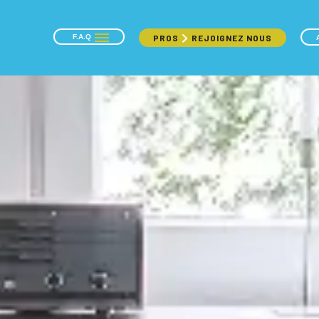
F.A.Q
PROS
REJOIGNEZ NOUS