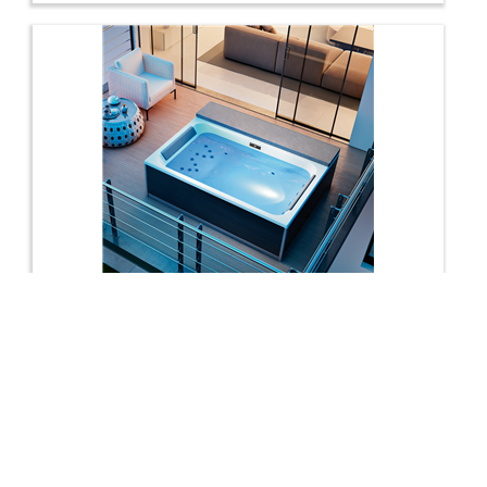
Magic Spa+, 2 places, verre noir tête à gauche