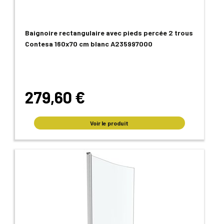
Baignoire rectangulaire avec pieds percée 2 trous
Contesa 160x70 cm blanc A235997000
279,60 €
Voir le produit