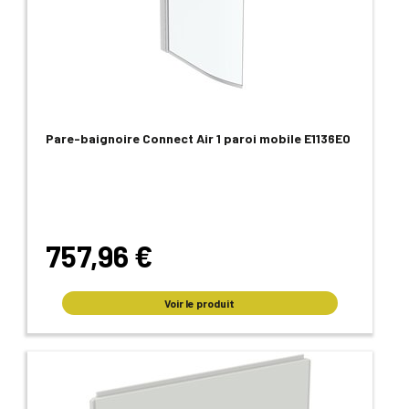
Pare-baignoire Connect Air 1 paroi mobile E1136EO
757,96 €
Voir le produit