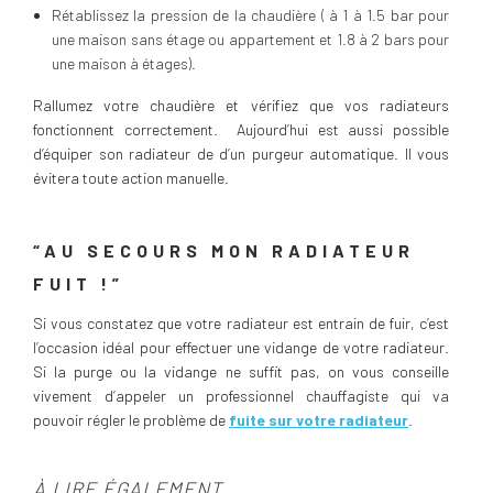
Rétablissez la pression de la chaudière ( à 1 à 1.5 bar pour
une maison sans étage ou appartement et 1.8 à 2 bars pour
une maison à étages).
Rallumez votre chaudière et vérifiez que vos radiateurs
fonctionnent correctement. Aujourd’hui est aussi possible
d’équiper son radiateur de d’un purgeur automatique. Il vous
évitera toute action manuelle.
“AU SECOURS MON RADIATEUR
FUIT !”
Si vous constatez que votre radiateur est entrain de fuir, c’est
l’occasion idéal pour effectuer une vidange de votre radiateur.
Si la purge ou la vidange ne suffit pas, on vous conseille
vivement d’appeler un professionnel chauffagiste qui va
pouvoir régler le problème de
fuite sur votre radiateur
.
À LIRE ÉGALEMENT