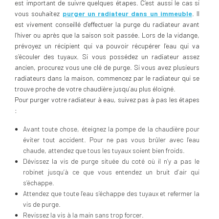
est important de suivre quelques étapes. C’est aussi le cas si
vous souhaitez
purger un radiateur dans un immeuble
. Il
est vivement conseillé d’effectuer la purge du radiateur avant
l’hiver ou après que la saison soit passée. Lors de la vidange,
prévoyez un récipient qui va pouvoir récupérer l’eau qui va
s’écouler des tuyaux. Si vous possédez un radiateur assez
ancien, procurez vous une clé de purge. Si vous avez plusieurs
radiateurs dans la maison, commencez par le radiateur qui se
trouve proche de votre chaudière jusqu’au plus éloigné.
Pour purger votre radiateur à eau, suivez pas à pas les étapes
:
Avant toute chose, éteignez la pompe de la chaudière pour
éviter tout accident. Pour ne pas vous brûler avec l’eau
chaude, attendez que tous les tuyaux soient bien froids.
Dévissez la vis de purge située du coté où il n’y a pas le
robinet jusqu’à ce que vous entendez un bruit d’air qui
s’échappe.
Attendez que toute l’eau s’échappe des tuyaux et refermer la
vis de purge.
Revissez la vis à la main sans trop forcer.