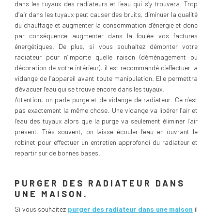
dans les tuyaux des radiateurs et l’eau qui s’y trouvera. Trop
d’air dans les tuyaux peut causer des bruits, diminuer la qualité
du chauffage et augmenter la consommation d’énergie et donc
par conséquence augmenter dans la foulée vos factures
énergétiques. De plus, si vous souhaitez démonter votre
radiateur pour n’importe quelle raison (déménagement ou
décoration de votre intérieur), il est recommandé d’effectuer la
vidange de l’appareil avant toute manipulation. Elle permettra
d’évacuer l’eau qui se trouve encore dans les tuyaux.
Attention, on parle purge et de vidange de radiateur. Ce n’est
pas exactement la même chose. Une vidange va libérer l’air et
l’eau des tuyaux alors que la purge va seulement éliminer l’air
présent. Très souvent, on laisse écouler l’eau en ouvrant le
robinet pour effectuer un entretien approfondi du radiateur et
repartir sur de bonnes bases.
PURGER DES RADIATEUR DANS
UNE MAISON.
Si vous souhaitez
purger des radiateur dans une maison
il