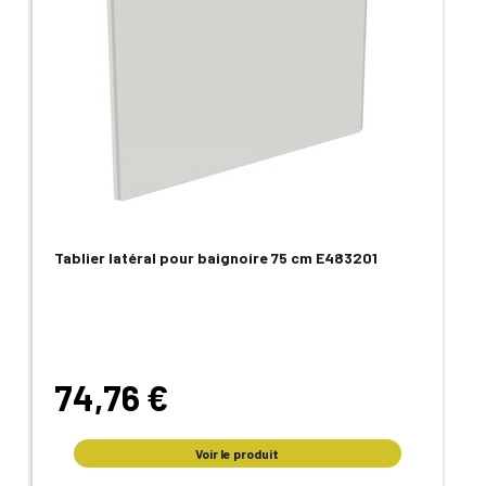
Tablier latéral pour baignoire 75 cm E483201
74,76 €
Voir le produit