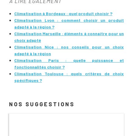
À LIRE ÉGALEMENT
Climatisation à Bordeaux : quel produit choisir ?
Climatisation Lyon : comment choisir un produit
adapté à la région ?
Climatisation Marseille : éléments à connaitre pour un
choix adapté
Climatisation Nice : nos conseils pour un choix
adapté à la région
Climatisation Paris : quelle puissance et
fonctionnalités choisir ?
Climatisation Toulouse : quels critères de choix
spécifiques ?
NOS SUGGESTIONS