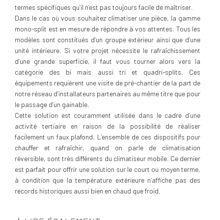
termes spécifiques qu’il n’est pas toujours facile de maîtriser.
Dans le cas où vous souhaitez climatiser une pièce, la gamme
mono-split est en mesure de répondre à vos attentes. Tous les
modèles sont constitués d’un groupe extérieur ainsi que d’une
unité intérieure. Si votre projet nécessite le rafraîchissement
d’une grande superficie, il faut vous tourner alors vers la
catégorie des bi mais aussi tri et quadri-splits. Ces
équipements requièrent une visite de pré-chantier de la part de
notre réseau d’installateurs partenaires au même titre que pour
le passage d’un gainable.
Cette solution est couramment utilisée dans le cadre d’une
activité tertiaire en raison de la possibilité de réaliser
facilement un faux plafond. L’ensemble de ces dispositifs pour
chauffer et rafraîchir, quand on parle de climatisation
réversible, sont très différents du climatiseur mobile. Ce dernier
est parfait pour offrir une solution sur le court ou moyen terme,
à condition que la température extérieure n’affiche pas des
records historiques aussi bien en chaud que froid.