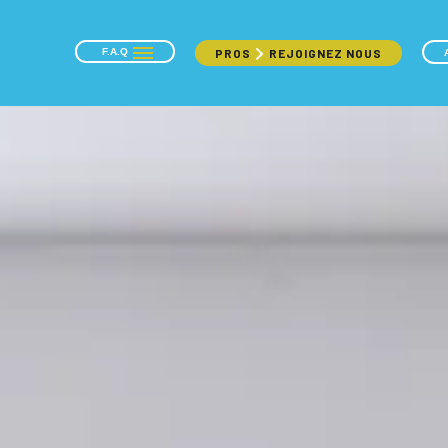
F.A.Q
PROS
REJOIGNEZ NOUS