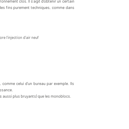
onnement clos. Il s’agit d’obtenir un certain
à des fins purement techniques, comme dans
e l’injection d’air neuf
, comme celui d’un bureau par exemple. Ils
issance.
ais aussi plus bruyants) que les monoblocs.