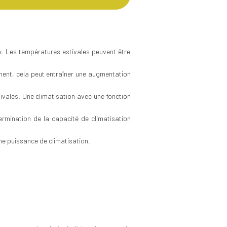
x. Les températures estivales peuvent être
ement, cela peut entraîner une augmentation
tivales. Une climatisation avec une fonction
ermination de la capacité de climatisation
nne puissance de climatisation.