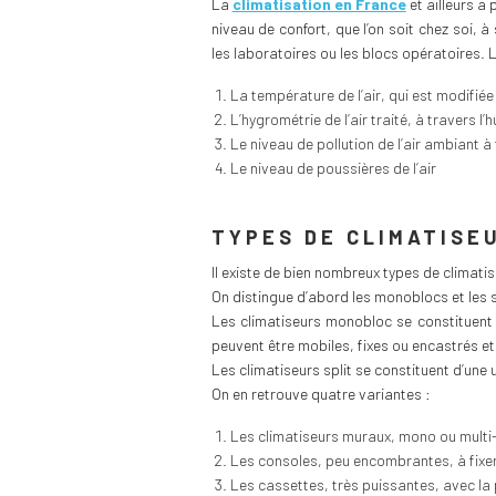
La
climatisation en France
et ailleurs a 
niveau de confort, que l’on soit chez soi
les laboratoires ou les blocs opératoires. L
La température de l’air, qui est modifiée
L’hygrométrie de l’air traité, à travers l
Le niveau de pollution de l’air ambiant à 
Le niveau de poussières de l’air
TYPES DE CLIMATISE
Il existe de bien nombreux types de climatis
On distingue d’abord les monoblocs et les spl
Les climatiseurs monobloc se constituent 
peuvent être mobiles, fixes ou encastrés et 
Les climatiseurs split se constituent d’une 
On en retrouve quatre variantes :
Les climatiseurs muraux, mono ou multi-s
Les consoles, peu encombrantes, à fixer
Les cassettes, très puissantes, avec la p