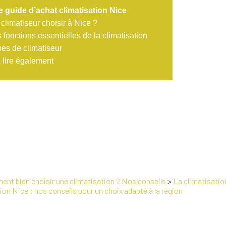
e guide d’achat climatisation Nice
climatiseur choisir à Nice ?
 fonctions essentielles de la climatisation
es de climatiseur
 lire également
nt bien choisir une climatisation ? Nos conseils
>
La climatisatio
ion Nice : nos conseils pour un choix adapté à la région