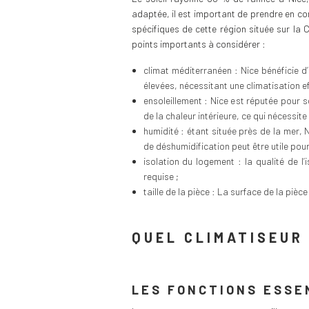
adaptée, il est important de prendre en co
spécifiques de cette région située sur la 
points importants à considérer :
climat méditerranéen : Nice bénéficie 
élevées, nécessitant une climatisation e
ensoleillement : Nice est réputée pour 
de la chaleur intérieure, ce qui nécessit
humidité : étant située près de la mer, 
de déshumidification peut être utile pour 
isolation du logement : la qualité de l
requise ;
taille de la pièce : La surface de la piè
QUEL CLIMATISEUR 
LES FONCTIONS ESSE