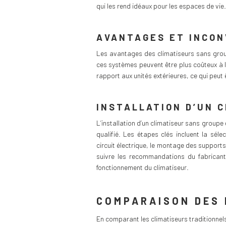
qui les rend idéaux pour les espaces de vie.
AVANTAGES ET INCON
Les avantages des climatiseurs sans groupe 
ces systèmes peuvent être plus coûteux à l’a
rapport aux unités extérieures, ce qui peut
INSTALLATION D’UN 
L’installation d’un climatiseur sans groupe 
qualifié. Les étapes clés incluent la séle
circuit électrique, le montage des supports 
suivre les recommandations du fabricant
fonctionnement du climatiseur.
COMPARAISON DES 
En comparant les climatiseurs traditionnels 