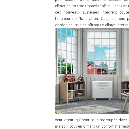
climatiseurs traditionnels split qui ont une 
ces nouveaux systèmes intègrent tout
l’intérieur de l’habitation. Cela les rend
agréables, tout en offrant un climat intérie
ventilateur, qui sont tous regroupés dans l
maison, tout en offrant un confort thermiqu