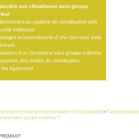
oduction aux climatiseurs sans groupe
rieur
tionnement du système de climatisation split
unité extérieure
ntages et inconvénients d’une clim sans unité
érieure
tallation d’un climatiseur sans groupe extérieur
araison des modes de climatisation
 lire également
nt bien choisir une climatisation ? Nos conseils
>
Fonctionnement d
seur sans groupe extérieur ?
PRODUIT