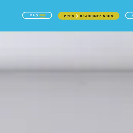
F.A.Q
PROS
REJOIGNEZ NOUS