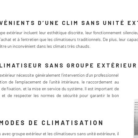
VÉNIENTS D’UNE CLIM SANS UNITÉ E
extérieur incluent leur esthétique discrète, leur fonctionnement silencieux,
chat et à l’entretien que les climatiseurs traditionnels. De plus, leur capa
 être un inconvénient dans les climats très chauds.
CLIMATISEUR SANS GROUPE EXTÉRIEUR
extérieur nécessite généralement l’intervention d’un professionnel
ction de l’emplacement de l’unité intérieure, le raccordement au
de fixation, et la mise en service du système. Il est important de
 et de respecter les normes de sécurité pour garantir le bon
MODES DE CLIMATISATION
avec groupe extérieur et les climatiseurs sans unité extérieure, il