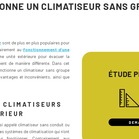
ONNE UN CLIMATISEUR SANS G
r
sont de plus en plus populaires pour
rairement au
fonctionnement d’une
ne unité extérieure pour évacuer la
ent de manière différente. Dans cet
onctionne un climatiseur sans groupe
ÉTUDE 
 avantages et inconvénients, ainsi que
 CLIMATISEURS
RIEUR
DEM
ssi appelé climatiseur sans conduit ou
es systèmes de climatisation qui n’ont
ur fonctionner. Contrairement aux