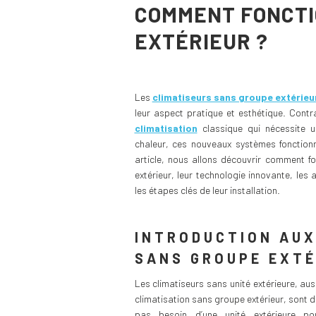
COMMENT FONCTI
EXTÉRIEUR ?
Les
climatiseurs sans groupe extérieu
leur aspect pratique et esthétique. Cont
climatisation
classique qui nécessite u
chaleur, ces nouveaux systèmes fonctionn
article, nous allons découvrir comment f
extérieur, leur technologie innovante, les
les étapes clés de leur installation.
INTRODUCTION AUX
SANS GROUPE EXTÉ
Les climatiseurs sans unité extérieure, au
climatisation sans groupe extérieur, sont d
pas besoin d’une unité extérieure po