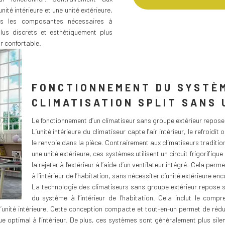
unité intérieure et une unité extérieure,
es les composantes nécessaires à
 plus discrets et esthétiquement plus
ur confortable.
FONCTIONNEMENT DU SYSTÈ
CLIMATISATION SPLIT SANS 
Le fonctionnement d’un climatiseur sans groupe extérieur repose
L’unité intérieure du climatiseur capte l’air intérieur, le refroidi
le renvoie dans la pièce. Contrairement aux climatiseurs traditionn
une unité extérieure, ces systèmes utilisent un circuit frigorifique
la rejeter à l’extérieur à l’aide d’un ventilateur intégré. Cela pe
à l’intérieur de l’habitation, sans nécessiter d’unité extérieure e
La technologie des climatiseurs sans groupe extérieur repose s
du système à l’intérieur de l’habitation. Cela inclut le compr
’unité intérieure. Cette conception compacte et tout-en-un permet de rédui
e optimal à l’intérieur. De plus, ces systèmes sont généralement plus silen