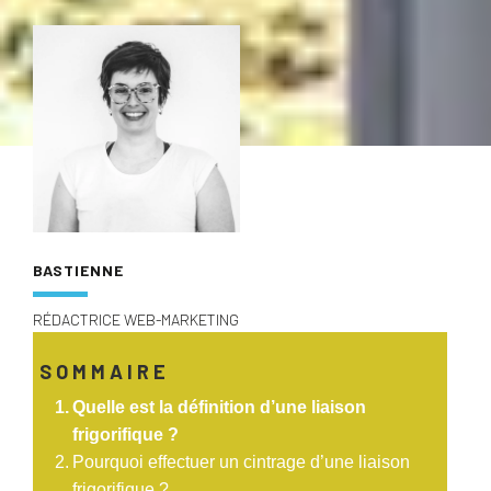
BASTIENNE
RÉDACTRICE WEB-MARKETING
SOMMAIRE
Quelle est la définition d’une liaison
frigorifique ?
Pourquoi effectuer un cintrage d’une liaison
frigorifique ?