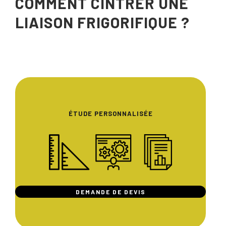
COMMENT CINTRER UNE
LIAISON FRIGORIFIQUE ?
ÉTUDE PERSONNALISÉE
DEMANDE DE DEVIS