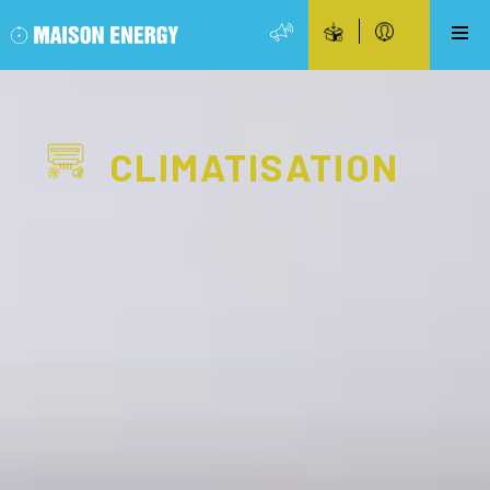
CLIMATISATION