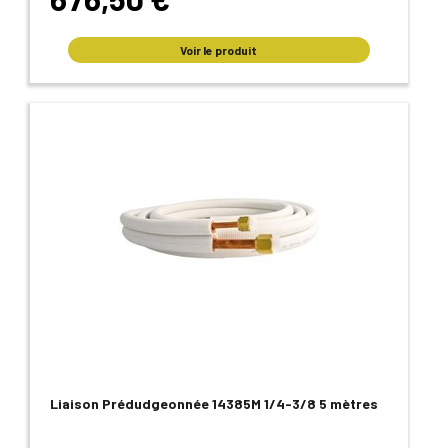
Voir le produit
Liaison Prédudgeonnée 14385M 1/4-3/8 5 mètres