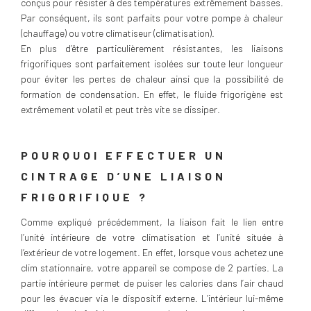
conçus pour résister à des températures extrêmement basses.
Par conséquent, ils sont parfaits pour votre pompe à chaleur
(chauffage) ou votre climatiseur (climatisation).
En plus d’être particulièrement résistantes, les liaisons
frigorifiques sont parfaitement isolées sur toute leur longueur
pour éviter les pertes de chaleur ainsi que la possibilité de
formation de condensation. En effet, le fluide frigorigène est
extrêmement volatil et peut très vite se dissiper.
POURQUOI EFFECTUER UN
CINTRAGE D’UNE LIAISON
FRIGORIFIQUE ?
Comme expliqué précédemment, la liaison fait le lien entre
l’unité intérieure de votre climatisation et l’unité située à
l’extérieur de votre logement. En effet, lorsque vous achetez une
clim stationnaire, votre appareil se compose de 2 parties. La
partie intérieure permet de puiser les calories dans l’air chaud
pour les évacuer via le dispositif externe. L’intérieur lui-même