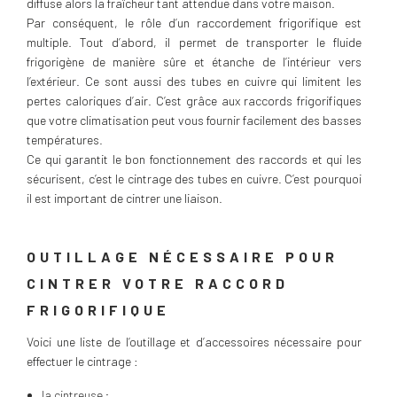
diffuse alors la fraîcheur tant attendue dans votre maison.
Par conséquent, le rôle d’un raccordement frigorifique est
multiple. Tout d’abord, il permet de transporter le fluide
frigorigène de manière sûre et étanche de l’intérieur vers
l’extérieur. Ce sont aussi des tubes en cuivre qui limitent les
pertes caloriques d’air. C’est grâce aux raccords frigorifiques
que votre climatisation peut vous fournir facilement des basses
températures.
Ce qui garantit le bon fonctionnement des raccords et qui les
sécurisent, c’est le cintrage des tubes en cuivre. C’est pourquoi
il est important de cintrer une liaison.
OUTILLAGE NÉCESSAIRE POUR
CINTRER VOTRE RACCORD
FRIGORIFIQUE
Voici une liste de l’outillage et d’accessoires nécessaire pour
effectuer le cintrage :
la cintreuse ;