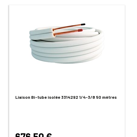
Liaison Bi-tube isolée 3314292 1/4-3/8 50 mètres
676,50 €