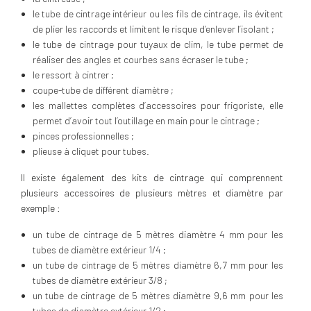
le tube de cintrage intérieur ou les fils de cintrage, ils évitent
de plier les raccords et limitent le risque d’enlever l’isolant ;
le tube de cintrage pour tuyaux de clim, le tube permet de
réaliser des angles et courbes sans écraser le tube ;
le ressort à cintrer ;
coupe-tube de différent diamètre ;
les mallettes complètes d’accessoires pour frigoriste, elle
permet d’avoir tout l’outillage en main pour le cintrage ;
pinces professionnelles ;
plieuse à cliquet pour tubes.
Il existe également des kits de cintrage qui comprennent
plusieurs accessoires de plusieurs mètres et diamètre par
exemple :
un tube de cintrage de 5 mètres diamètre 4 mm pour les
tubes de diamètre extérieur 1/4 ;
un tube de cintrage de 5 mètres diamètre 6,7 mm pour les
tubes de diamètre extérieur 3/8 ;
un tube de cintrage de 5 mètres diamètre 9,6 mm pour les
tubes de diamètre extérieur 1/2 ;