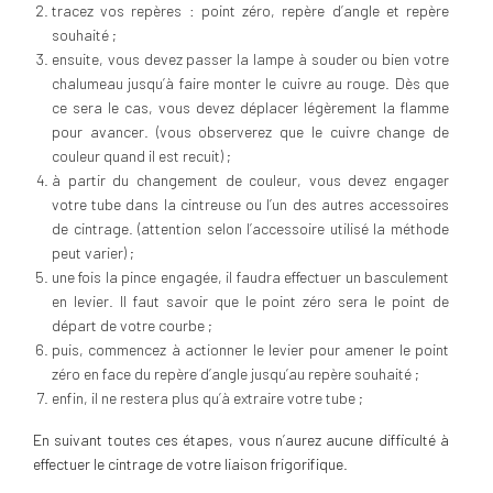
tracez vos repères : point zéro, repère d’angle et repère
souhaité ;
ensuite, vous devez passer la lampe à souder ou bien votre
chalumeau jusqu’à faire monter le cuivre au rouge. Dès que
ce sera le cas, vous devez déplacer légèrement la flamme
pour avancer. (vous observerez que le cuivre change de
couleur quand il est recuit) ;
à partir du changement de couleur, vous devez engager
votre tube dans la cintreuse ou l’un des autres accessoires
de cintrage. (attention selon l’accessoire utilisé la méthode
peut varier) ;
une fois la pince engagée, il faudra effectuer un basculement
en levier. Il faut savoir que le point zéro sera le point de
départ de votre courbe ;
puis, commencez à actionner le levier pour amener le point
zéro en face du repère d’angle jusqu’au repère souhaité ;
enfin, il ne restera plus qu’à extraire votre tube ;
En suivant toutes ces étapes, vous n’aurez aucune difficulté à
effectuer le cintrage de votre liaison frigorifique.