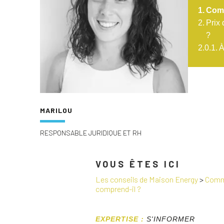
Comm
Prix 
?
À
MARILOU
RESPONSABLE JURIDIQUE ET RH
VOUS ÊTES ICI
Les conseils de Maison Energy
>
Comme
comprend-il ?
EXPERTISE :
S'INFORMER