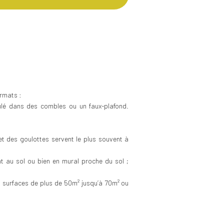
ormats :
mulé dans des combles ou un faux-plafond.
 et des goulottes servent le plus souvent à
t au sol ou bien en mural proche du sol ;
s surfaces de plus de 50m² jusqu’à 70m² ou