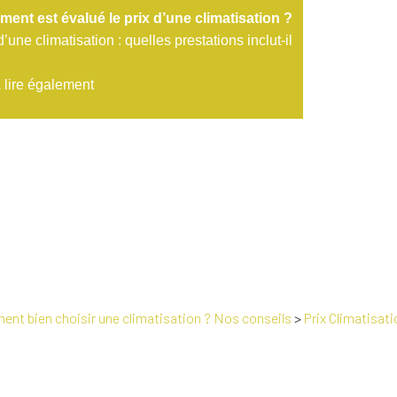
ent est évalué le prix d’une climatisation ?
d’une climatisation : quelles prestations inclut-il
 lire également
nt bien choisir une climatisation ? Nos conseils
>
Prix Climatisat