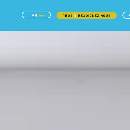
F.A.Q
PROS
REJOIGNEZ NOUS