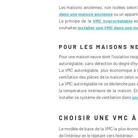
Les maisons anciennes, non isolées selon 
dans une maison ancienne
ou un apparte
Le principe de la
VMC hygroréglable
es
souhaitez
installer une VMC dans une vi
POUR LES MAISONS N
Pour une maison neuve dont l’isolation resp
autoréglable, sans détection du degré d’hy
La VMC autoréglable, plus économique à l’i
ventilation des pièces de la maison selon u
La VMC autoréglable ne se déclenche pas en 
la température intérieure de la maison. 
installer ce système de ventilation dans
un
CHOISIR UNE VMC À
Le modèle de base de la VMC la plus écono
de l’intérieur en le rejetant vers l’extérieur.