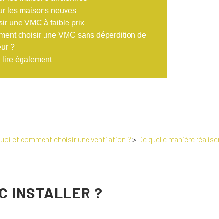
ur les maisons neuves
sir une VMC à faible prix
ent choisir une VMC sans déperdition de
eur ?
 lire également
uoi et comment choisir une ventilation ?
>
De quelle manière réaliser
C INSTALLER ?