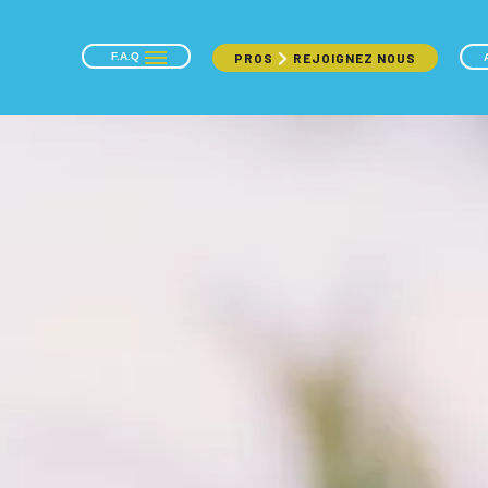
F.A.Q
PROS
REJOIGNEZ NOUS