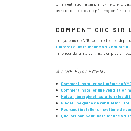
Si la ventilation à simple flux ne prend pa
sans se soucier du degré d’hygrométrie de l’
COMMENT CHOISIR 
Le système de VMC pour éviter les déperdi
L’intérêt d’installer une VMC double fl
l’intérieur de la maison, mais en plus en récu
À LIRE ÉGALEMENT
Comment installer soi-même sa VMC
Comment installer une ventilation 
Maison, énergie et isolation : les di
Placer une gaine de ventilation : tout
Pourquoi installer un système de ven
Quel artisan pour installer une VMC 