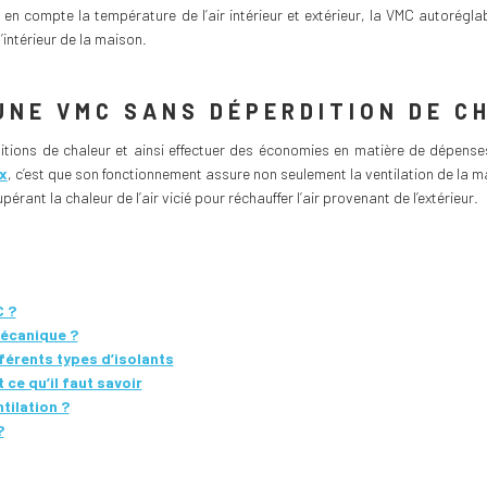
s en compte la température de l’air intérieur et extérieur, la VMC autorégla
intérieur de la maison.
UNE VMC SANS DÉPERDITION DE C
tions de chaleur et ainsi effectuer des économies en matière de dépense
ux
, c’est que son fonctionnement assure non seulement la ventilation de la mais
pérant la chaleur de l’air vicié pour réchauffer l’air provenant de l’extérieur.
 ?
mécanique ?
fférents types d’isolants
 ce qu’il faut savoir
tilation ?
?