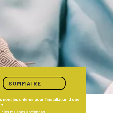
SOMMAIRE
s sont les critères pour l’installation d’une
 ?
ur les maisons anciennes