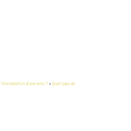
 l’installation d’une vmc ?
>
Quel type de