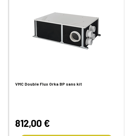
VMC Double Flux Orka BP sans kit
812,00 €