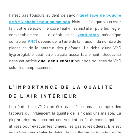
Il n’est pas toujours évident de savoir
quel type de bouche
de VMC choisir pour sa maison
. Mais une fois que vous avez
fait votre sélection, encore faut-il les installer puis les régler
convenablement ! Le débit d’une
ventilation
mécanique
contrôlée (
VMC
) dépend de la taille de la maison, du nombre de
pièces et de la hauteur des plafonds. Le débit d’une VMC
hygroréglable peut être calculé assez facilement. Découvrez
dans cet article
quel débit choisir
pour vos bouches de VMC
selon leur emplacement.
L’IMPORTANCE DE LA QUALITÉ
DE L’AIR INTÉRIEUR
Le débit d’une VMC doit être calculé en tenant compte des
facteurs qui influencent la qualité de l’air dans une maison. La
plupart des maisons ont une ventilation à air chaud, qui est
utilisée pour évacuer les fumées, les gaz et les odeurs. Elle est
contrôlée pour régler le débit de ventilation en fonction de la