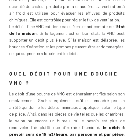
quantité de chaleur produite par la chaudière. La ventilation à
air froid est utilisée pour évacuer les effluves de produits
chimiques. Elle est contrôlée pour régler le flux de ventilation.
Le débit d’une VMC est donc calculé en tenant compte de
l’état
de la maison
. Si le logement est en bon état, la VMC peut
supporter un débit plus élevé. Si la maison est délabrée, les
bouches d’aération et les pompes peuvent être endommagées,
ce qui augmentera forcément le débit.
QUEL DÉBIT POUR UNE BOUCHE
VMC ?
Le débit d’une bouche de VMC est généralement fixé selon son
emplacement. Sachez également qu’il est encadré par un
arrêté qui donne les débits minimaux à appliquer selon le type
de pièce. Ainsi, dans les pièces de vie telles que les chambres,
le salon ou encore un bureau, où le besoin est plus de
renouveler l’air plutôt que d’extraire l’humidité,
le débit à
prévoir sera de 15 m3/heure, par personne et par pièce
.