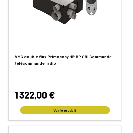
VMC double flux Primocosy HR BP SRI Commande
télécommande radio
1 322,00 €
Voir le produit