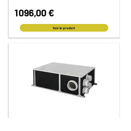
1 096,00 €
Voir le produit