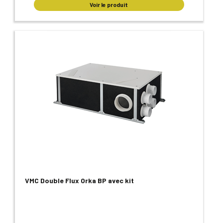
Voir le produit
VMC Double Flux Orka BP avec kit