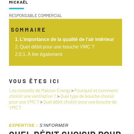
MICKAËL
RESPONSABLE COMMERCIAL
SOMMAIRE
L’importance de la qualité de l’air intérieur
Quel débit pour une bouche VMC ?
À lire également
VOUS ÊTES ICI
Les conseils de Maison Energy
>
Pourquoi et comment
choisir une ventilation ?
>
Quel type de bouche choisir
pour une VMC ?
>
Quel débit choisir pour une bouche de
VMC ?
EXPERTISE :
S'INFORMER