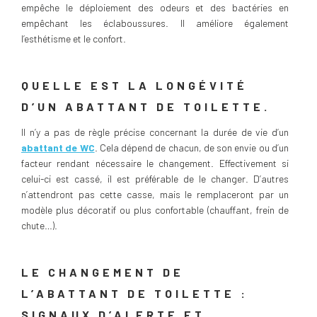
empêche le déploiement des odeurs et des bactéries en
empêchant les éclaboussures. Il améliore également
l’esthétisme et le confort.
QUELLE EST LA LONGÉVITÉ
D’UN ABATTANT DE TOILETTE.
Il n’y a pas de règle précise concernant la durée de vie d’un
abattant de WC
. Cela dépend de chacun, de son envie ou d’un
facteur rendant nécessaire le changement. Effectivement si
celui-ci est cassé, il est préférable de le changer. D’autres
n’attendront pas cette casse, mais le remplaceront par un
modèle plus décoratif ou plus confortable (chauffant, frein de
chute…).
LE CHANGEMENT DE
L’ABATTANT DE TOILETTE :
SIGNAUX D’ALERTE ET