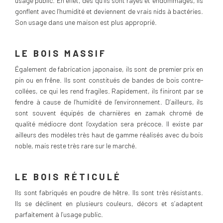
usage public. En effet, dès qu’ils sont rayés et endommagés, ils
gonflent avec l’humidité et deviennent de vrais nids à bactéries.
Son usage dans une maison est plus approprié.
LE BOIS MASSIF
Également de fabrication japonaise, ils sont de premier prix en
pin ou en frêne. Ils sont constitués de bandes de bois contre-
collées, ce qui les rend fragiles. Rapidement, ils finiront par se
fendre à cause de l’humidité de l’environnement. D’ailleurs, ils
sont souvent équipés de charnières en zamak chromé de
qualité médiocre dont l’oxydation sera précoce. Il existe par
ailleurs des modèles très haut de gamme réalisés avec du bois
noble, mais reste très rare sur le marché.
LE BOIS RÉTICULÉ
Ils sont fabriqués en poudre de hêtre. Ils sont très résistants.
Ils se déclinent en plusieurs couleurs, décors et s’adaptent
parfaitement à l’usage public.