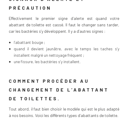
PRÉCAUTION
Effectivement le premier signe d’alerte est quand votre
abattant de toilette est cassé. Il faut le changer sans tarder,
car les bactéries s’y développent. Il y a d’autres signes :
l’abattant bouge ;
quand il devient jaunâtre, avec le temps les taches s’y
installent malgré un nettoyage fréquent ;
une fissure, les bactéries s’y installent.
COMMENT PROCÉDER AU
CHANGEMENT DE L’ABATTANT
DE TOILETTES.
Tout abord, il faut bien choisir le modèle qui est le plus adapté
à nos besoins. Voici les différents types d’abattants de toilette.