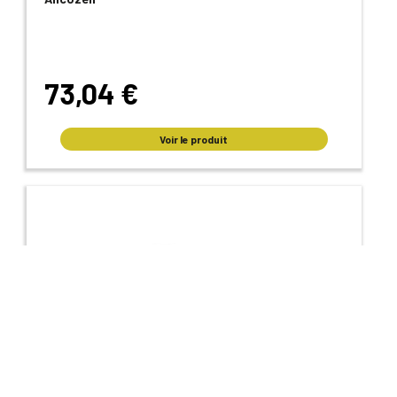
73,04 €
Voir le produit