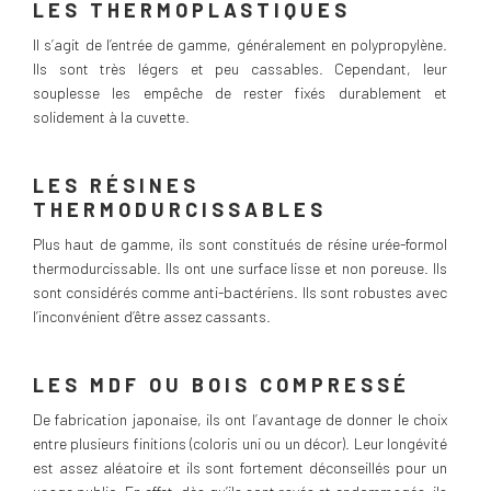
LES THERMOPLASTIQUES
Il s’agit de l’entrée de gamme, généralement en polypropylène.
Ils sont très légers et peu cassables. Cependant, leur
souplesse les empêche de rester fixés durablement et
solidement à la cuvette.
LES RÉSINES
THERMODURCISSABLES
Plus haut de gamme, ils sont constitués de résine urée-formol
thermodurcissable. Ils ont une surface lisse et non poreuse. Ils
sont considérés comme anti-bactériens. Ils sont robustes avec
l’inconvénient d’être assez cassants.
LES MDF OU BOIS COMPRESSÉ
De fabrication japonaise, ils ont l’avantage de donner le choix
entre plusieurs finitions (coloris uni ou un décor). Leur longévité
est assez aléatoire et ils sont fortement déconseillés pour un