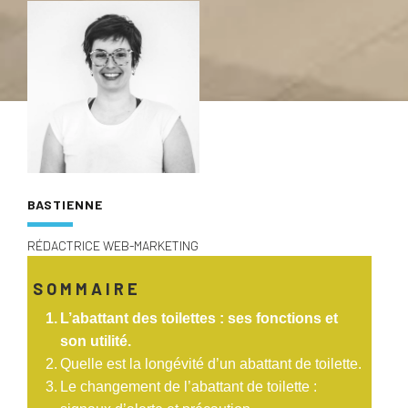
BASTIENNE
RÉDACTRICE WEB-MARKETING
SOMMAIRE
L’abattant des toilettes : ses fonctions et
son utilité.
Quelle est la longévité d’un abattant de toilette.
Le changement de l’abattant de toilette :