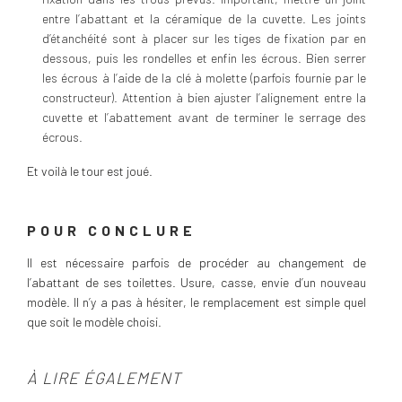
entre l’abattant et la céramique de la cuvette. Les joints
d’étanchéité sont à placer sur les tiges de fixation par en
dessous, puis les rondelles et enfin les écrous. Bien serrer
les écrous à l’aide de la clé à molette (parfois fournie par le
constructeur). Attention à bien ajuster l’alignement entre la
cuvette et l’abattement avant de terminer le serrage des
écrous.
Et voilà le tour est joué.
POUR CONCLURE
Il est nécessaire parfois de procéder au changement de
l’abattant de ses toilettes. Usure, casse, envie d’un nouveau
modèle. Il n’y a pas à hésiter, le remplacement est simple quel
que soit le modèle choisi.
À LIRE ÉGALEMENT