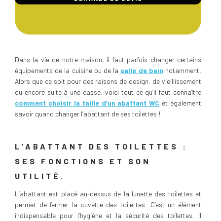
Dans la vie de notre maison, il faut parfois changer certains
équipements de la cuisine ou de la
salle de bain
notamment.
Alors que ce soit pour des raisons de design, de vieillissement
ou encore suite à une casse, voici tout ce qu’il faut connaître
comment choisir la taille d’un abattant WC
et également
savoir quand changer l’abattant de ses toilettes !
L’ABATTANT DES TOILETTES :
SES FONCTIONS ET SON
UTILITÉ.
L’abattant est placé au-dessus de la lunette des toilettes et
permet de fermer la cuvette des toilettes. C’est un élément
indispensable pour l’hygiène et la sécurité des toilettes. Il