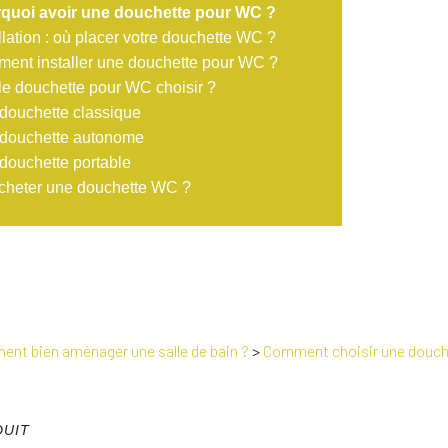
quoi avoir une douchette pour WC ?
llation : où placer votre douchette WC ?
ent installer une douchette pour WC ?
le douchette pour WC choisir ?
douchette classique
 douchette autonome
douchette portable
cheter une douchette WC ?
nt bien aménager une salle de bain ?
>
Comment choisir une douch
DUIT