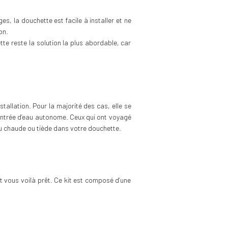
es, la douchette est facile à installer et ne
on.
tte reste la solution la plus abordable, car
allation. Pour la majorité des cas, elle se
e entrée d’eau autonome. Ceux qui ont voyagé
au chaude ou tiède dans votre douchette.
s et vous voilà prêt. Ce kit est composé d’une