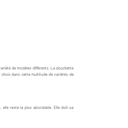
e variété de modèles différents. La douchette
 choix dans cette multitude de variétés de
 elle reste la plus abordable. Elle doit sa