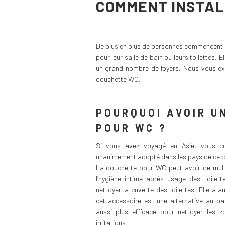
COMMENT INSTAL
De plus en plus de personnes commencent 
pour leur salle de bain ou leurs toilettes. 
un grand nombre de foyers. Nous vous ex
douchette WC.
POURQUOI AVOIR U
POUR WC ?
Si vous avez voyagé en Asie, vous co
unanimement adopté dans les pays de ce c
La douchette pour WC peut avoir de multi
l’hygiène intime après usage des toilet
nettoyer la cuvette des toilettes. Elle a a
cet accessoire est une alternative au pa
aussi plus efficace pour nettoyer les z
irritations.