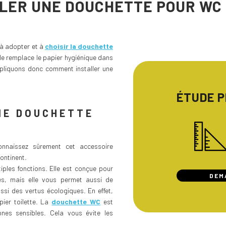
LER UNE DOUCHETTE POUR WC 
à adopter et à
choisir la douchette
Elle remplace le papier hygiénique dans
pliquons donc comment installer une
ÉTUDE 
NE DOUCHETTE
nnaissez sûrement cet accessoire
ontinent.
ples fonctions. Elle est conçue pour
DEM
tes, mais elle vous permet aussi de
ussi des vertus écologiques. En effet,
pier toilette. La
douchette WC
est
ones sensibles. Cela vous évite les