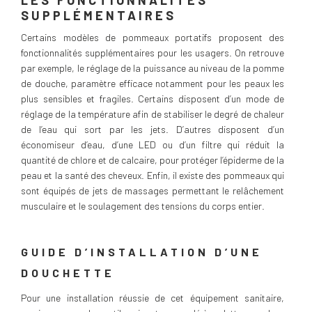
SUPPLÉMENTAIRES
Certains modèles de pommeaux portatifs proposent des
fonctionnalités supplémentaires pour les usagers. On retrouve
par exemple, le réglage de la puissance au niveau de la pomme
de douche, paramètre efficace notamment pour les peaux les
plus sensibles et fragiles. Certains disposent d’un mode de
réglage de la température afin de stabiliser le degré de chaleur
de l’eau qui sort par les jets. D’autres disposent d’un
économiseur d’eau, d’une LED ou d’un filtre qui réduit la
quantité de chlore et de calcaire, pour protéger l’épiderme de la
peau et la santé des cheveux. Enfin, il existe des pommeaux qui
sont équipés de jets de massages permettant le relâchement
musculaire et le soulagement des tensions du corps entier.
GUIDE D’INSTALLATION D’UNE
DOUCHETTE
Pour une installation réussie de cet équipement sanitaire,