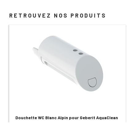
RETROUVEZ NOS PRODUITS
Douchette WC Blanc Alpin pour Geberit AquaClean
Maïra