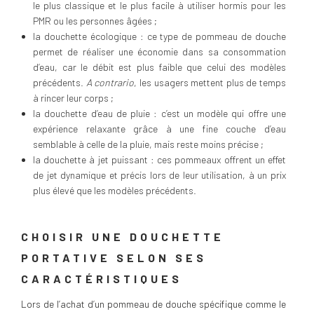
le plus classique et le plus facile à utiliser hormis pour les
PMR ou les personnes âgées ;
la douchette écologique : ce type de pommeau de douche
permet de réaliser une économie dans sa consommation
d’eau, car le débit est plus faible que celui des modèles
précédents.
A contrario
, les usagers mettent plus de temps
à rincer leur corps ;
la douchette d’eau de pluie : c’est un modèle qui offre une
expérience relaxante grâce à une fine couche d’eau
semblable à celle de la pluie, mais reste moins précise ;
la douchette à jet puissant : ces pommeaux offrent un effet
de jet dynamique et précis lors de leur utilisation, à un prix
plus élevé que les modèles précédents.
CHOISIR UNE DOUCHETTE
PORTATIVE SELON SES
CARACTÉRISTIQUES
Lors de l’achat d’un pommeau de douche spécifique comme le