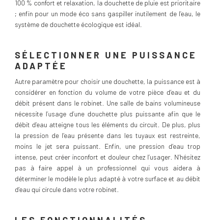
100 % confort et relaxation, la douchette de pluie est prioritaire
; enfin pour un mode éco sans gaspiller inutilement de l’eau, le
système de douchette écologique est idéal.
SÉLECTIONNER UNE PUISSANCE
ADAPTÉE
Autre paramètre pour choisir une douchette, la puissance est à
considérer en fonction du volume de votre pièce d’eau et du
débit présent dans le robinet. Une salle de bains volumineuse
nécessite l’usage d’une douchette plus puissante afin que le
débit d’eau atteigne tous les éléments du circuit. De plus, plus
la pression de l’eau présente dans les tuyaux est restreinte,
moins le jet sera puissant. Enfin, une pression d’eau trop
intense, peut créer inconfort et douleur chez l’usager. N’hésitez
pas à faire appel à un professionnel qui vous aidera à
déterminer le modèle le plus adapté à votre surface et au débit
d’eau qui circule dans votre robinet.
LES FONCTIONNALITÉS