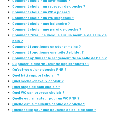
Comment choisir un lave-mains ?
Comment choisir un receveur de douche ?
Comment choisir un WC à poser ?
Comment choisir un WC suspendu ?
Comment choisir une baignoire ?
Comment choisir une paroi de douche ?
Comment fixer une vasque sur un meuble de salle de
bain ?
Comment fonctionne un sèche-mains ?
Comment fonctionne une toilette bidet ?
Comment optimiser le rangement de sa salle de bain ?
Où placer le distributeur de papier toilette ?
Qu’est-ce qu’une douche PMR ?
Quel bâti support choisir ?
Quel sèche-cheveux choisir ?
Quel siège de bain choisir ?
Quel WC sanibroyeur choisir ?
Quelle est la hauteur pour un WC PMR ?
Quelle est la meilleure cabine de douche ?
Quelle taille pour une poubelle de salle de bain ?