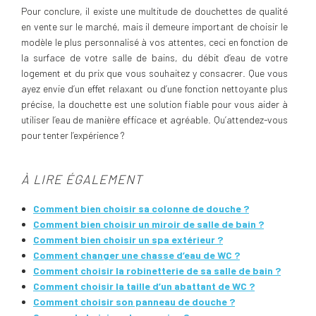
Pour conclure, il existe une multitude de douchettes de qualité
en vente sur le marché, mais il demeure important de choisir le
modèle le plus personnalisé à vos attentes, ceci en fonction de
la surface de votre salle de bains, du débit d’eau de votre
logement et du prix que vous souhaitez y consacrer. Que vous
ayez envie d’un effet relaxant ou d’une fonction nettoyante plus
précise, la douchette est une solution fiable pour vous aider à
utiliser l’eau de manière efficace et agréable. Qu’attendez-vous
pour tenter l’expérience ?
À LIRE ÉGALEMENT
Comment bien choisir sa colonne de douche ?
Comment bien choisir un miroir de salle de bain ?
Comment bien choisir un spa extérieur ?
Comment changer une chasse d’eau de WC ?
Comment choisir la robinetterie de sa salle de bain ?
Comment choisir la taille d’un abattant de WC ?
Comment choisir son panneau de douche ?