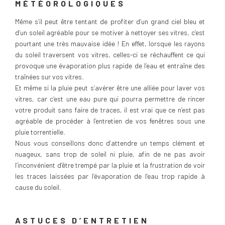
MÉTÉOROLOGIQUES
Même s’il peut être tentant de profiter d’un grand ciel bleu et
d’un soleil agréable pour se motiver à nettoyer ses vitres, c’est
pourtant une très mauvaise idée ! En effet, lorsque les rayons
du soleil traversent vos vitres, celles-ci se réchauffent ce qui
provoque une évaporation plus rapide de l’eau et entraîne des
traînées sur vos vitres.
Et même si la pluie peut s’avérer être une alliée pour laver vos
vitres, car c’est une eau pure qui pourra permettre de rincer
votre produit sans faire de traces, il est vrai que ce n’est pas
agréable de procéder à l’entretien de vos fenêtres sous une
pluie torrentielle.
Nous vous conseillons donc d’attendre un temps clément et
nuageux, sans trop de soleil ni pluie, afin de ne pas avoir
l’inconvénient d’être trempé par la pluie et la frustration de voir
les traces laissées par l’évaporation de l’eau trop rapide à
cause du soleil.
ASTUCES D’ENTRETIEN