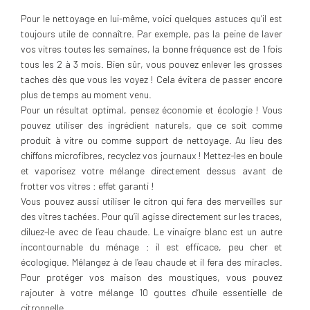
Pour le nettoyage en lui-même, voici quelques astuces qu’il est
toujours utile de connaître. Par exemple, pas la peine de laver
vos vitres toutes les semaines, la bonne fréquence est de 1 fois
tous les 2 à 3 mois. Bien sûr, vous pouvez enlever les grosses
taches dès que vous les voyez ! Cela évitera de passer encore
plus de temps au moment venu.
Pour un résultat optimal, pensez économie et écologie ! Vous
pouvez utiliser des ingrédient naturels, que ce soit comme
produit à vitre ou comme support de nettoyage. Au lieu des
chiffons microfibres, recyclez vos journaux ! Mettez-les en boule
et vaporisez votre mélange directement dessus avant de
frotter vos vitres : effet garanti !
Vous pouvez aussi utiliser le citron qui fera des merveilles sur
des vitres tachées. Pour qu’il agisse directement sur les traces,
diluez-le avec de l’eau chaude. Le vinaigre blanc est un autre
incontournable du ménage : il est efficace, peu cher et
écologique. Mélangez à de l’eau chaude et il fera des miracles.
Pour protéger vos maison des moustiques, vous pouvez
rajouter à votre mélange 10 gouttes d’huile essentielle de
citronnelle.