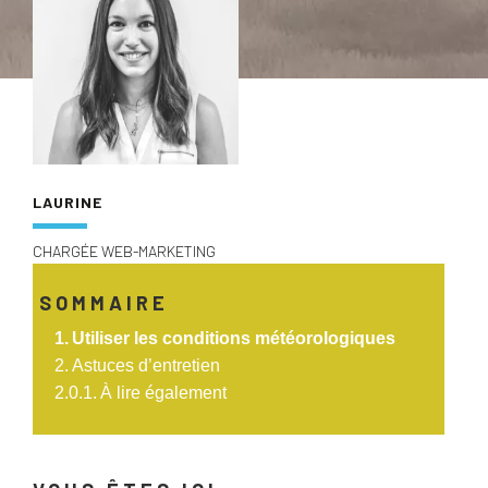
LAURINE
CHARGÉE WEB-MARKETING
SOMMAIRE
Utiliser les conditions météorologiques
Astuces d’entretien
À lire également