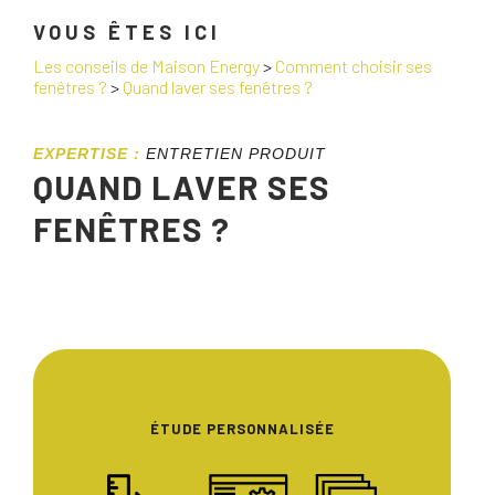
VOUS ÊTES ICI
Les conseils de Maison Energy
>
Comment choisir ses
fenêtres ?
>
Quand laver ses fenêtres ?
EXPERTISE :
ENTRETIEN PRODUIT
QUAND LAVER SES
FENÊTRES ?
ÉTUDE PERSONNALISÉE