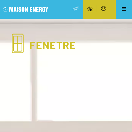
FENETRE