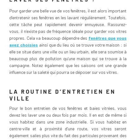
Pour garder une belle vue de vos fenêtres, il est alors important
d’entretenir ses fenêtres en les lavant régulièrement. Toutefois,
cette tâche peut rapidement devenir ennuyeuse. Rassurez-
vous, il n’existe pas de fréquence idéale pour garder vos vitres
propres. Cela va beaucoup dépendre des
fenêtres que vous
avez choisies
ainsi que du lieu où se trouve votre maison : si
elle se situe dans une ville ou un lieu urbain, elle sera soumise à
beaucoup plus de pollution qu’une maison qui se trouve à la
campagne. Notez également que les saisons ont une grande
influence sur la saleté qui pourra se déposer sur vos vitres.
LA ROUTINE D’ENTRETIEN EN
VILLE
Pour le bon entretien de vos fenêtres et baies vitrées, vous
devez les laver une ou deux fois par mois. Il en est de même si
vous habitez dans une zone industrielle. Si vous habitez en
centre-ville et à proximité d’une route, vos vitres seront
également salies plus vite du fait des particules provenant des