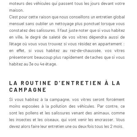
moteurs des véhicules qui passent tous les jours devant votre
maison.
C’est pour cette raison que nous conseillons un entretien global
mensuel sans oublier un nettoyage plus ponctuel lorsque vous
constatez des salissures. Il faut juste noter que si vous habitez
en ville, le degré de saleté de vos vitres dépendra aussi de
l’étage où vous vous trouvez si vous résidez en appartement :
en effet, si vous habitez au rez-de-chaussée, vos vitres
présenteront beaucoup plus rapidement de taches que si vous
habitez au 3e ou 4e étage.
LA ROUTINE D’ENTRETIEN À LA
CAMPAGNE
Si vous habitez à la campagne, vos vitres seront forcément
moins exposées à la pollution des véhicules. Par contre, ce
sont les pollens et les salissures venant des animaux, comme
les insectes et les oiseaux, qui vont venir les encrasser. Vous
devez alors faire leur entretien une ou deux fois tous les 2 mois.