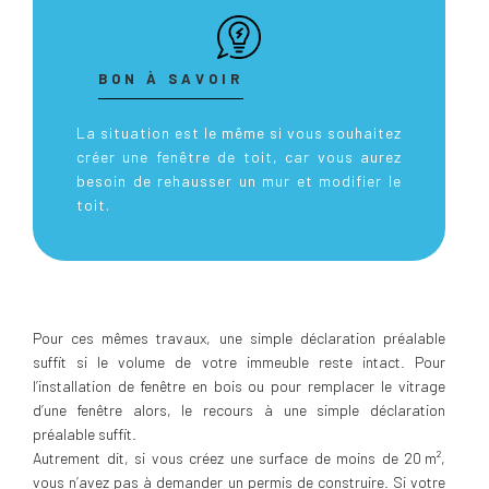
BON À SAVOIR
La situation est le même si vous souhaitez
créer une fenêtre de toit, car vous aurez
besoin de rehausser un mur et modifier le
toit.
Pour ces mêmes travaux, une simple déclaration préalable
suffit si le volume de votre immeuble reste intact. Pour
l’installation de fenêtre en bois ou pour remplacer le vitrage
d’une fenêtre alors, le recours à une simple déclaration
préalable suffit.
Autrement dit, si vous créez une surface de moins de 20 m²,
vous n’avez pas à demander un permis de construire. Si votre