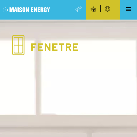
FENETRE