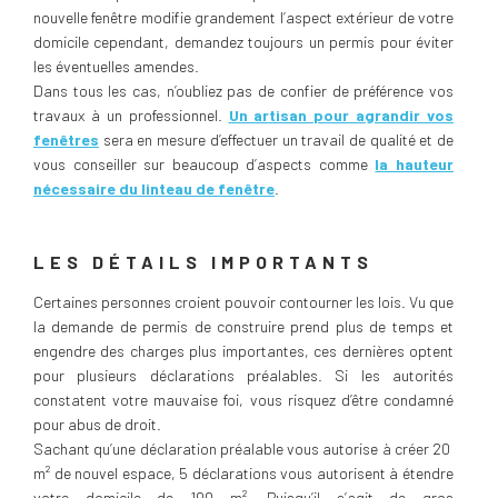
nouvelle fenêtre modifie grandement l’aspect extérieur de votre
domicile cependant, demandez toujours un permis pour éviter
les éventuelles amendes.
Dans tous les cas, n’oubliez pas de confier de préférence vos
travaux à un professionnel.
Un artisan pour agrandir vos
fenêtres
sera en mesure d’effectuer un travail de qualité et de
vous conseiller sur beaucoup d’aspects comme
la hauteur
nécessaire du linteau de fenêtre
.
LES DÉTAILS IMPORTANTS
Certaines personnes croient pouvoir contourner les lois. Vu que
la demande de permis de construire prend plus de temps et
engendre des charges plus importantes, ces dernières optent
pour plusieurs déclarations préalables. Si les autorités
constatent votre mauvaise foi, vous risquez d’être condamné
pour abus de droit.
Sachant qu’une déclaration préalable vous autorise à créer 20
m² de nouvel espace, 5 déclarations vous autorisent à étendre
votre domicile de 100 m². Puisqu’il s’agit de gros