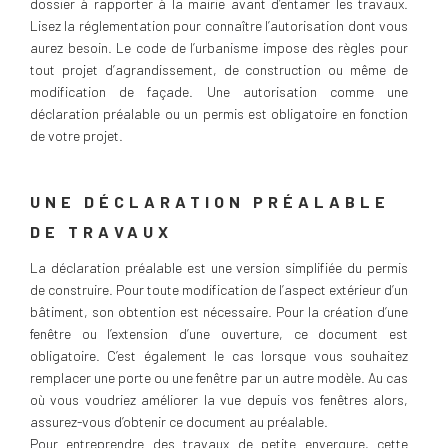
dossier à rapporter à la mairie avant d’entamer les travaux.
Lisez la réglementation pour connaître l’autorisation dont vous
aurez besoin. Le code de l’urbanisme impose des règles pour
tout projet d’agrandissement, de construction ou même de
modification de façade. Une autorisation comme une
déclaration préalable ou un permis est obligatoire en fonction
de votre projet.
UNE DÉCLARATION PRÉALABLE
DE TRAVAUX
La déclaration préalable est une version simplifiée du permis
de construire. Pour toute modification de l’aspect extérieur d’un
bâtiment, son obtention est nécessaire. Pour la création d’une
fenêtre ou l’extension d’une ouverture, ce document est
obligatoire. C’est également le cas lorsque vous souhaitez
remplacer une porte ou une fenêtre par un autre modèle. Au cas
où vous voudriez améliorer la vue depuis vos fenêtres alors,
assurez-vous d’obtenir ce document au préalable.
Pour entreprendre des travaux de petite envergure, cette