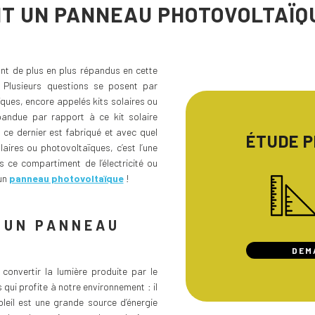
IT UN PANNEAU PHOTOVOLTAÏQ
nt de plus en plus répandus en cette
. Plusieurs questions se posent par
ques, encore appelés kits solaires ou
pandue par rapport à ce kit solaire
ce dernier est fabriqué et avec quel
ÉTUDE 
aires ou photovoltaïques, c’est l’une
s ce compartiment de l’électricité ou
un
panneau photovoltaïque
!
 UN PANNEAU
DEM
onvertir la lumière produite par le
ns qui profite à notre environnement : il
oleil est une grande source d’énergie