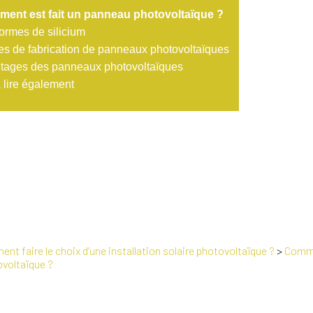
ent est fait un panneau photovoltaïque ?
formes de silicium
es de fabrication de panneaux photovoltaïques
tages des panneaux photovoltaïques
 lire également
nt faire le choix d’une installation solaire photovoltaïque ?
>
Comme
voltaïque ?