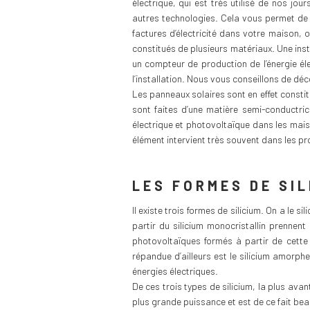
électrique, qui est très utilisé de nos jo
autres technologies. Cela vous permet de
factures d’électricité dans votre maison, 
constitués de plusieurs matériaux. Une in
un compteur de production de l’énergie él
l’installation. Nous vous conseillons de déc
Les panneaux solaires sont en effet consti
sont faites d’une matière semi-conductrice
électrique et photovoltaïque dans les mais
élément intervient très souvent dans les proj
LES FORMES DE SIL
Il existe trois formes de silicium. On a le s
partir du silicium monocristallin prennen
photovoltaïques formés à partir de cette
répandue d’ailleurs est le silicium amorphe
énergies électriques.
De ces trois types de silicium, la plus av
plus grande puissance et est de ce fait be