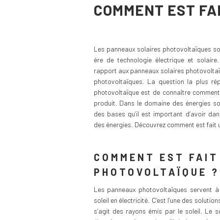
COMMENT EST FA
Les panneaux solaires photovoltaïques so
ère de technologie électrique et solaire
rapport aux panneaux solaires photovoltaï
photovoltaïques. La question la plus ré
photovoltaïque est de connaître comment 
produit. Dans le domaine des énergies sol
des bases qu’il est important d’avoir dan
des énergies. Découvrez comment est fait 
COMMENT EST FAIT
PHOTOVOLTAÏQUE ?
Les panneaux photovoltaïques servent à c
soleil en électricité. C’est l’une des solutio
s’agit des rayons émis par le soleil. Le s