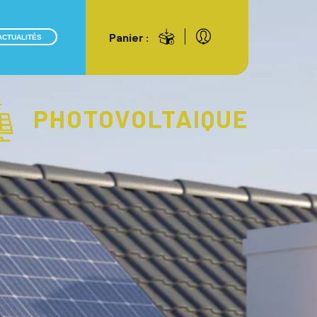
Panier :
ACTUALITÉS
PHOTOVOLTAIQUE