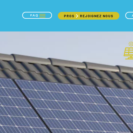
F.A.Q
PROS
REJOIGNEZ NOUS