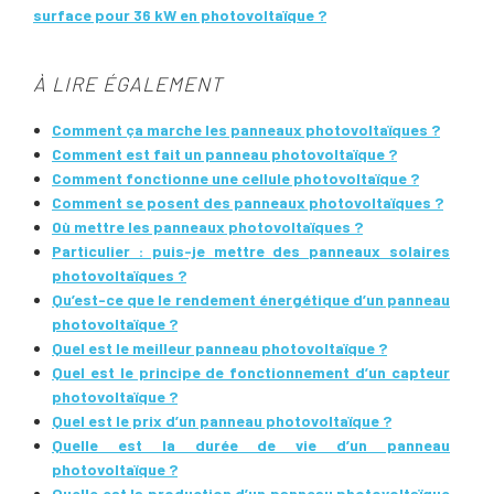
surface pour 36 kW en photovoltaïque ?
À LIRE ÉGALEMENT
Comment ça marche les panneaux photovoltaïques ?
Comment est fait un panneau photovoltaïque ?
Comment fonctionne une cellule photovoltaïque ?
Comment se posent des panneaux photovoltaïques ?
Où mettre les panneaux photovoltaïques ?
Particulier : puis-je mettre des panneaux solaires
photovoltaïques ?
Qu’est-ce que le rendement énergétique d’un panneau
photovoltaïque ?
Quel est le meilleur panneau photovoltaïque ?
Quel est le principe de fonctionnement d’un capteur
photovoltaïque ?
Quel est le prix d’un panneau photovoltaïque ?
Quelle est la durée de vie d’un panneau
photovoltaïque ?
Quelle est la production d’un panneau photovoltaïque