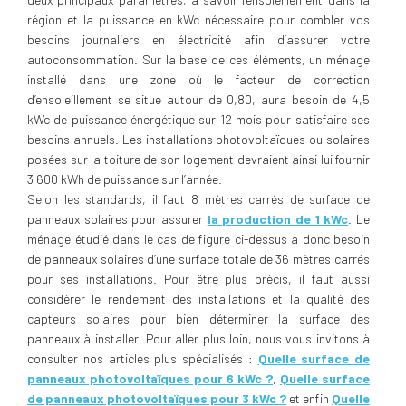
région et la puissance en kWc nécessaire pour combler vos
besoins journaliers en électricité afin d’assurer votre
autoconsommation. Sur la base de ces éléments, un ménage
installé dans une zone où le facteur de correction
d’ensoleillement se situe autour de 0,80, aura besoin de 4,5
kWc de puissance énergétique sur 12 mois pour satisfaire ses
besoins annuels. Les installations photovoltaïques ou solaires
posées sur la toiture de son logement devraient ainsi lui fournir
3 600 kWh de puissance sur l’année.
Selon les standards, il faut 8 mètres carrés de surface de
panneaux solaires pour assurer
la production de 1 kWc
. Le
ménage étudié dans le cas de figure ci-dessus a donc besoin
de panneaux solaires d’une surface totale de 36 mètres carrés
pour ses installations. Pour être plus précis, il faut aussi
considérer le rendement des installations et la qualité des
capteurs solaires pour bien déterminer la surface des
panneaux à installer. Pour aller plus loin, nous vous invitons à
consulter nos articles plus spécialisés :
Quelle surface de
panneaux photovoltaïques pour 6 kWc ?
,
Quelle surface
de panneaux photovoltaïques pour 3 kWc ?
et enfin
Quelle