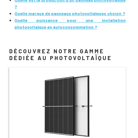
?
Quelle marque de panneaux photovoltaïques choisir ?
Quelle puissance pour une installation
photovoltaïque en autoconsommation ?
DÉCOUVREZ NOTRE GAMME
DÉDIÉE AU PHOTOVOLTAÏQUE