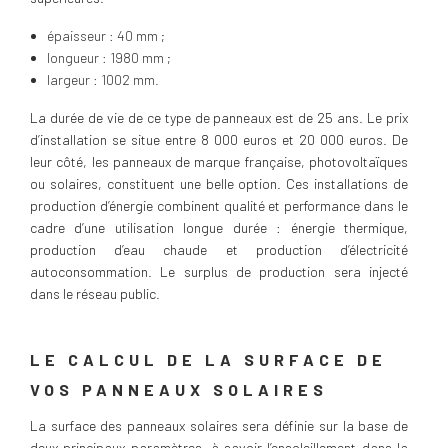
épaisseur : 40 mm ;
longueur : 1980 mm ;
largeur : 1002 mm.
La durée de vie de ce type de panneaux est de 25 ans. Le prix
d’installation se situe entre 8 000 euros et 20 000 euros. De
leur côté, les panneaux de marque française, photovoltaïques
ou solaires, constituent une belle option. Ces installations de
production d’énergie combinent qualité et performance dans le
cadre d’une utilisation longue durée : énergie thermique,
production d’eau chaude et production d’électricité
autoconsommation. Le surplus de production sera injecté
dans le réseau public.
LE CALCUL DE LA SURFACE DE
VOS PANNEAUX SOLAIRES
La surface des panneaux solaires sera définie sur la base de
deux principaux paramètres, à savoir l’ensoleillement dans la