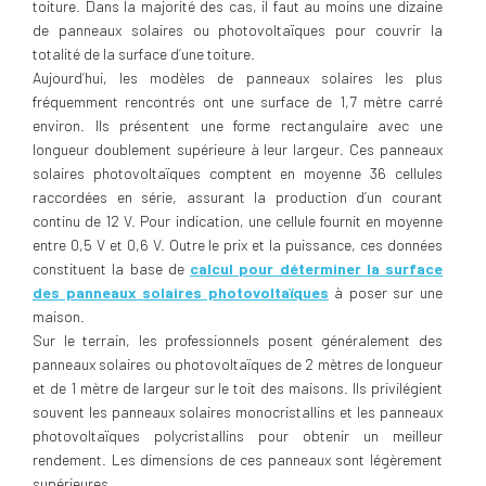
toiture. Dans la majorité des cas, il faut au moins une dizaine
de panneaux solaires ou photovoltaïques pour couvrir la
totalité de la surface d’une toiture.
Aujourd’hui, les modèles de panneaux solaires les plus
fréquemment rencontrés ont une surface de 1,7 mètre carré
environ. Ils présentent une forme rectangulaire avec une
longueur doublement supérieure à leur largeur. Ces panneaux
solaires photovoltaïques comptent en moyenne 36 cellules
raccordées en série, assurant la production d’un courant
continu de 12 V. Pour indication, une cellule fournit en moyenne
entre 0,5 V et 0,6 V. Outre le prix et la puissance, ces données
constituent la base de
calcul pour déterminer la surface
des panneaux solaires photovoltaïques
à poser sur une
maison.
Sur le terrain, les professionnels posent généralement des
panneaux solaires ou photovoltaïques de 2 mètres de longueur
et de 1 mètre de largeur sur le toit des maisons. Ils privilégient
souvent les panneaux solaires monocristallins et les panneaux
photovoltaïques polycristallins pour obtenir un meilleur
rendement. Les dimensions de ces panneaux sont légèrement
supérieures.