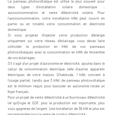
Le panneau photovoltaïque est utilisé le plus souvent pour
deux types d’installation solaire domestique :
autoconsommation et vente d’électricité solaire. Pour
l’autoconsommation, votre installation kWc peut couvrir en
partie ou en totalité votre consommation en électricité
domestique.
Si vous projetez d’injecter votre production d’énergie
uniquement sur votre réseau d’éclairage, vous devez faire
coïncider la production en kWc de vos panneaux
photovoltaïques avec la consommation en kWh de l’ensemble
de vos éclairages.
S’il s’agit d’un projet d’autonomie en électricité, ajoutez dans le
calcul de consommation électrique celle d’autres appareils
électriques de votre maison. D’habitude, 1 kWc convient à
l’usage partiel, tandis que 3 kWc de panneau photovoltaïque
est le minimum requis pour basculer en autonomie totale un
foyer français.
Pour un projet de vente d’électricité à un fournisseur d’électricité
tel qu’Engie et EDF, plus la production est importante, plus
vous gagnerez de l’argent. Une installation de 36 kW et plus est
recommandée pour la vente de surplus d’électricité.