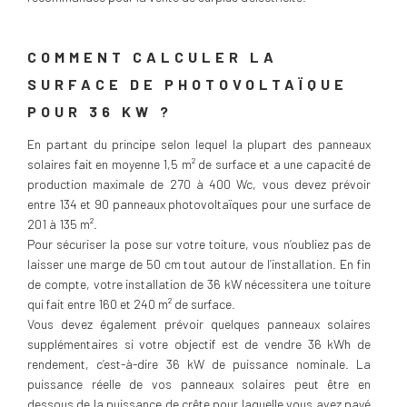
COMMENT CALCULER LA
SURFACE DE PHOTOVOLTAÏQUE
POUR 36 KW ?
En partant du principe selon lequel la plupart des panneaux
solaires fait en moyenne 1,5 m² de surface et a une capacité de
production maximale de 270 à 400 Wc, vous devez prévoir
entre 134 et 90 panneaux photovoltaïques pour une surface de
201 à 135 m².
Pour sécuriser la pose sur votre toiture, vous n’oubliez pas de
laisser une marge de 50 cm tout autour de l’installation. En fin
de compte, votre installation de 36 kW nécessitera une toiture
qui fait entre 160 et 240 m² de surface.
Vous devez également prévoir quelques panneaux solaires
supplémentaires si votre objectif est de vendre 36 kWh de
rendement, c’est-à-dire 36 kW de puissance nominale. La
puissance réelle de vos panneaux solaires peut être en
dessous de la puissance de crête pour laquelle vous avez payé