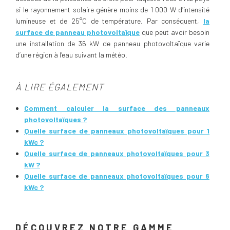
si le rayonnement solaire génère moins de 1 000 W d’intensité
lumineuse et de 25°C de température. Par conséquent,
la
surface de panneau photovoltaïque
que peut avoir besoin
une installation de 36 kW de panneau photovoltaïque varie
d’une région à l’eau suivant la météo.
À LIRE ÉGALEMENT
Comment calculer la surface des panneaux
photovoltaïques ?
Quelle surface de panneaux photovoltaïques pour 1
kWc ?
Quelle surface de panneaux photovoltaïques pour 3
kW ?
Quelle surface de panneaux photovoltaïques pour 6
kWc ?
DÉCOUVREZ NOTRE GAMME