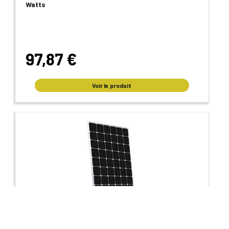
Watts
97,87 €
Voir le produit