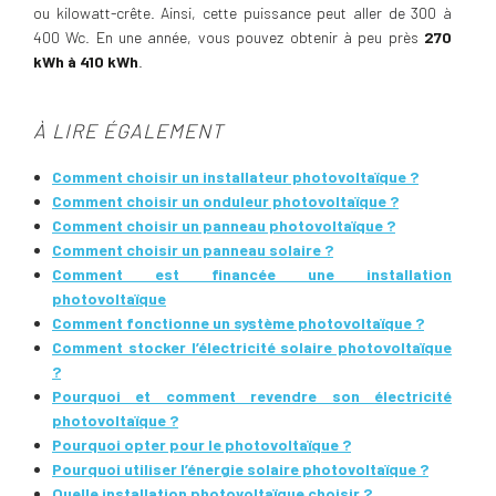
ou kilowatt-crête. Ainsi, cette puissance peut aller de 300 à
400 Wc. En une année, vous pouvez obtenir à peu près
270
kWh à 410 kWh
.
À LIRE ÉGALEMENT
Comment choisir un installateur photovoltaïque ?
Comment choisir un onduleur photovoltaïque ?
Comment choisir un panneau photovoltaïque ?
Comment choisir un panneau solaire ?
Comment est financée une installation
photovoltaïque
Comment fonctionne un système photovoltaïque ?
Comment stocker l’électricité solaire photovoltaïque
?
Pourquoi et comment revendre son électricité
photovoltaïque ?
Pourquoi opter pour le photovoltaïque ?
Pourquoi utiliser l’énergie solaire photovoltaïque ?
Quelle installation photovoltaïque choisir ?