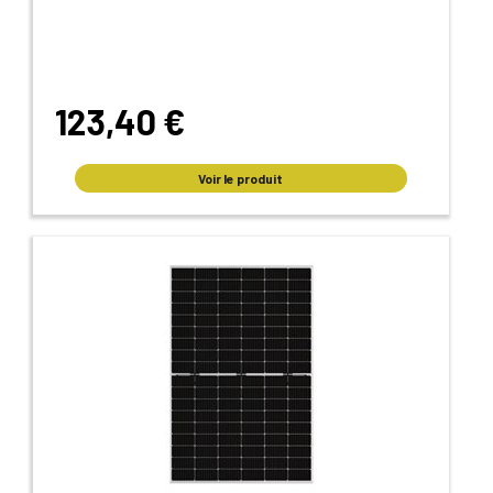
123,40 €
Voir le produit