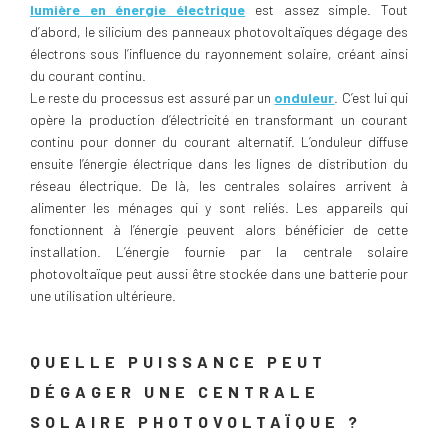
lumière en énergie électrique
est assez simple. Tout
d’abord, le silicium des panneaux photovoltaïques dégage des
électrons sous l’influence du rayonnement solaire, créant ainsi
du courant continu.
Le reste du processus est assuré par un
onduleur
. C’est lui qui
opère la production d’électricité en transformant un courant
continu pour donner du courant alternatif. L’onduleur diffuse
ensuite l’énergie électrique dans les lignes de distribution du
réseau électrique. De là, les centrales solaires arrivent à
alimenter les ménages qui y sont reliés. Les appareils qui
fonctionnent à l’énergie peuvent alors bénéficier de cette
installation. L’énergie fournie par la centrale solaire
photovoltaïque peut aussi être stockée dans une batterie pour
une utilisation ultérieure.
QUELLE PUISSANCE PEUT
DÉGAGER UNE CENTRALE
SOLAIRE PHOTOVOLTAÏQUE ?