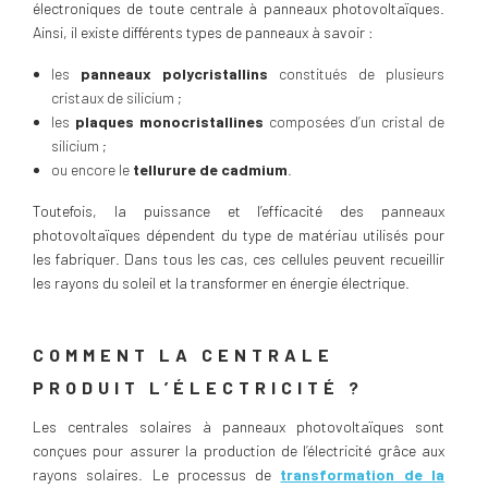
électroniques de toute centrale à panneaux photovoltaïques.
Ainsi, il existe différents types de panneaux à savoir :
les
panneaux polycristallins
constitués de plusieurs
cristaux de silicium ;
les
plaques monocristallines
composées d’un cristal de
silicium ;
ou encore le
tellurure de cadmium
.
Toutefois, la puissance et l’efficacité des panneaux
photovoltaïques dépendent du type de matériau utilisés pour
les fabriquer. Dans tous les cas, ces cellules peuvent recueillir
les rayons du soleil et la transformer en énergie électrique.
COMMENT LA CENTRALE
PRODUIT L’ÉLECTRICITÉ ?
Les centrales solaires à panneaux photovoltaïques sont
conçues pour assurer la production de l’électricité grâce aux
rayons solaires. Le processus de
transformation de la