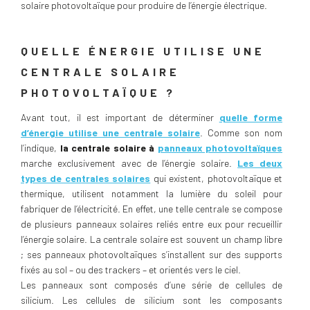
solaire photovoltaïque pour produire de l’énergie électrique.
QUELLE ÉNERGIE UTILISE UNE
CENTRALE SOLAIRE
PHOTOVOLTAÏQUE ?
Avant tout, il est important de déterminer
quelle forme
d’énergie utilise une centrale solaire
. Comme son nom
l’indique,
la centrale solaire à
panneaux photovoltaïques
marche exclusivement avec de l’énergie solaire.
Les deux
types de centrales solaires
qui existent, photovoltaïque et
thermique, utilisent notamment la lumière du soleil pour
fabriquer de l’électricité. En effet, une telle centrale se compose
de plusieurs panneaux solaires reliés entre eux pour recueillir
l’énergie solaire. La centrale solaire est souvent un champ libre
; ses panneaux photovoltaïques s’installent sur des supports
fixés au sol – ou des trackers – et orientés vers le ciel.
Les panneaux sont composés d’une série de cellules de
silicium. Les cellules de silicium sont les composants