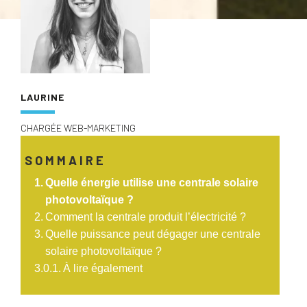
LAURINE
CHARGÉE WEB-MARKETING
SOMMAIRE
Quelle énergie utilise une centrale solaire
photovoltaïque ?
Comment la centrale produit l’électricité ?
Quelle puissance peut dégager une centrale
solaire photovoltaïque ?
À lire également