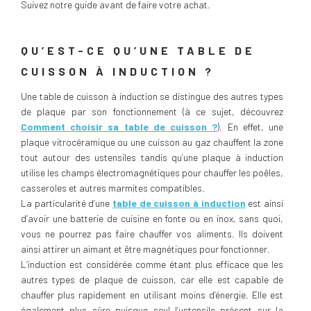
Suivez notre guide avant de faire votre achat.
QU’EST-CE QU’UNE TABLE DE
CUISSON À INDUCTION ?
Une table de cuisson à induction se distingue des autres types
de plaque par son fonctionnement (à ce sujet, découvrez
Comment choisir sa table de cuisson ?
). En effet, une
plaque vitrocéramique ou une cuisson au gaz chauffent la zone
tout autour des ustensiles tandis qu’une plaque à induction
utilise les champs électromagnétiques pour chauffer les poêles,
casseroles et autres marmites compatibles.
La particularité d’une
table de cuisson à induction
est ainsi
d’avoir une batterie de cuisine en fonte ou en inox, sans quoi,
vous ne pourrez pas faire chauffer vos aliments. Ils doivent
ainsi attirer un aimant et être magnétiques pour fonctionner.
L’induction est considérée comme étant plus efficace que les
autres types de plaque de cuisson, car elle est capable de
chauffer plus rapidement en utilisant moins d’énergie. Elle est
également plus sûre puisque seul l’ustensile présent sur la