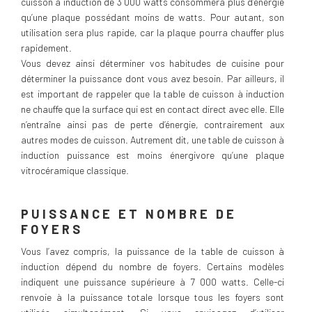
cuisson à induction de 3 000 watts consommera plus d’énergie
qu’une plaque possédant moins de watts. Pour autant, son
utilisation sera plus rapide, car la plaque pourra chauffer plus
rapidement.
Vous devez ainsi déterminer vos habitudes de cuisine pour
déterminer la puissance dont vous avez besoin. Par ailleurs, il
est important de rappeler que la table de cuisson à induction
ne chauffe que la surface qui est en contact direct avec elle. Elle
n’entraîne ainsi pas de perte d’énergie, contrairement aux
autres modes de cuisson. Autrement dit, une table de cuisson à
induction puissance est moins énergivore qu’une plaque
vitrocéramique classique.
PUISSANCE ET NOMBRE DE
FOYERS
Vous l’avez compris, la puissance de la table de cuisson à
induction dépend du nombre de foyers. Certains modèles
indiquent une puissance supérieure à 7 000 watts. Celle-ci
renvoie à la puissance totale lorsque tous les foyers sont