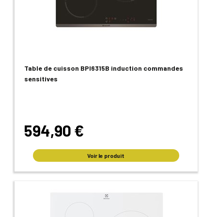
Table de cuisson BPI6315B induction commandes
sensitives
594,90 €
Voir le produit