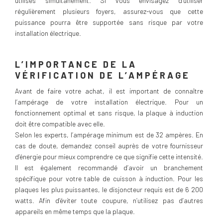
utilisés simultanément. Si vous envisagez d’utiliser
régulièrement plusieurs foyers, assurez-vous que cette
puissance pourra être supportée sans risque par votre
installation électrique.
L’IMPORTANCE DE LA
VÉRIFICATION DE L’AMPÉRAGE
Avant de faire votre achat, il est important de connaître
l’ampérage de votre installation électrique. Pour un
fonctionnement optimal et sans risque, la plaque à induction
doit être compatible avec elle.
Selon les experts, l’ampérage minimum est de 32 ampères. En
cas de doute, demandez conseil auprès de votre fournisseur
d’énergie pour mieux comprendre ce que signifie cette intensité.
Il est également recommandé d’avoir un branchement
spécifique pour votre table de cuisson à induction. Pour les
plaques les plus puissantes, le disjoncteur requis est de 6 200
watts. Afin d’éviter toute coupure, n’utilisez pas d’autres
appareils en même temps que la plaque.