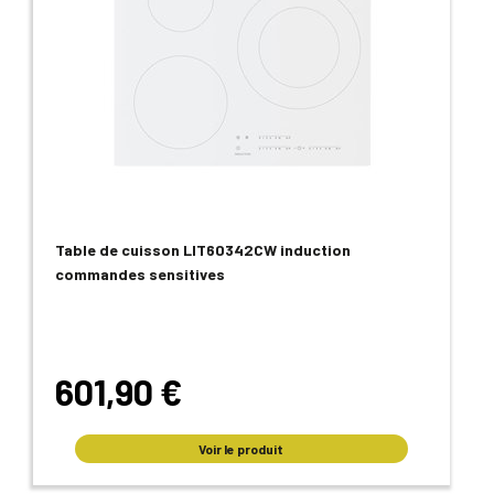
Table de cuisson LIT60342CW induction
commandes sensitives
601,90 €
Voir le produit